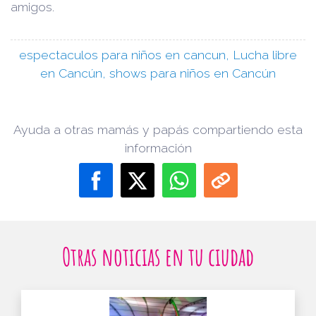
amigos.
espectaculos para niños en cancun,
Lucha libre
en Cancún,
shows para niños en Cancún
Ayuda a otras mamás y papás compartiendo esta
información
Otras noticias en tu ciudad