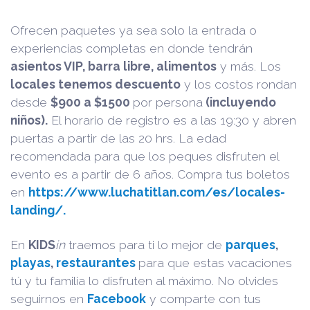
Ofrecen paquetes ya sea solo la entrada o
experiencias completas en donde tendrán
asientos VIP, barra libre, alimentos
y más. Los
locales tenemos descuento
y los costos rondan
desde
$900 a $1500
por persona
(incluyendo
niños).
El horario de registro es a las 19:30 y abren
puertas a partir de las 20 hrs. La edad
recomendada para que los peques disfruten el
evento es a partir de 6 años. Compra tus boletos
en
https://www.luchatitlan.com/es/locales-
landing/.
En
KIDS
in
traemos para ti lo mejor de
parques
,
playas
,
restaurantes
para que estas vacaciones
tú y tu familia lo disfruten al máximo. No olvides
seguirnos en
Facebook
y comparte con tus