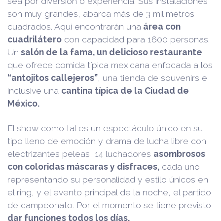
sea por diversión o experiencia. Sus instalaciones
son muy grandes, abarca más de 3 mil metros
cuadrados. Aquí encontrarán una
área con
cuadrilátero
con capacidad para 1600 personas.
Un
salón de la fama, un delicioso restaurante
que ofrece comida típica mexicana enfocada a los
“antojitos callejeros”
, una tienda de souvenirs e
inclusive una
cantina típica de la Ciudad de
México.
El show como tal es un espectáculo único en su
tipo lleno de emoción y drama de lucha libre con
electrizantes peleas, 14 luchadores
asombrosos
con coloridas máscaras y disfraces,
cada uno
representando su personalidad y estilo únicos en
el ring, y el evento principal de la noche, el partido
de campeonato. Por el momento se tiene previsto
dar funciones todos los días.