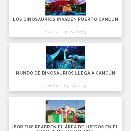
LOS DINOSAURIOS INVADEN PUERTO CANCÚN
Cancún - 28/04/2023
MUNDO DE DINOSAURIOS LLEGA A CANCÚN
Cancún - 23/03/2023
¡POR FIN! REABREN EL ÁREA DE JUEGOS EN EL