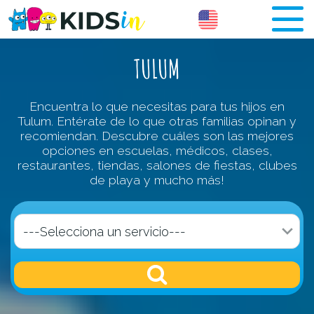
TULUM
Encuentra lo que necesitas para tus hijos en
Tulum. Entérate de lo que otras familias opinan y
recomiendan. Descubre cuáles son las mejores
opciones en escuelas, médicos, clases,
restaurantes, tiendas, salones de fiestas, clubes
de playa y mucho más!