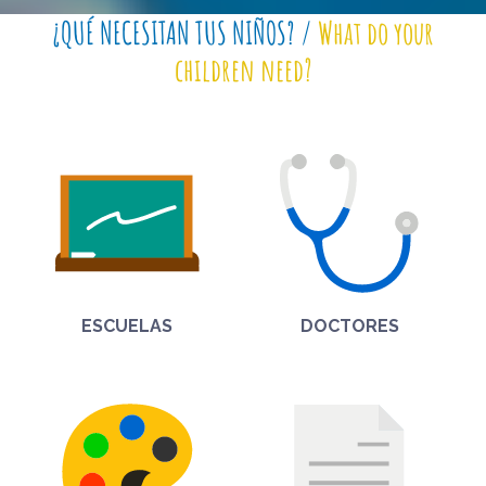
¿QUÉ NECESITAN TUS NIÑOS? /
What do your
children need?
ESCUELAS
DOCTORES