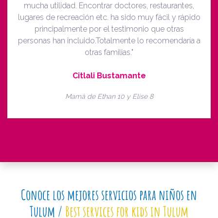
mucha utilidad. Encontrar doctores, restaurantes,
lugares de recreación etc. ha sido muy fácil y rápido
principalmente por el testimonio que otras
personas han incluido.Totalmente lo recomendaría a
otras familias."
Citlali Bustamante
Mamá de Ethan 10 y Elise 8
Conoce los mejores servicios para niños en
Tulum /
Best services for kids in Tulum