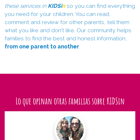
these services in
KIDS
i
n
so you can find everything
you need for your children. You can read,
comment and review for other parents, tell them
what you like and don't like. Our community helps
families to find the best and honest information,
from one parent to another
.
Lo que opinan otras familias sobre KIDSin