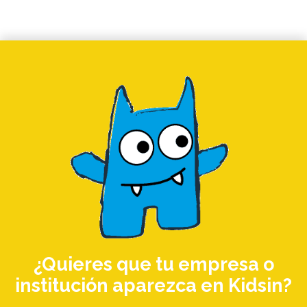
¿Quieres que tu empresa o
institución aparezca en Kidsin?