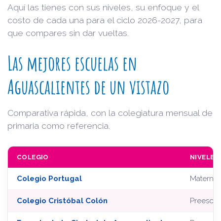
Aquí las tienes con sus niveles, su enfoque y el
costo de cada una para el ciclo 2026-2027, para
que compares sin dar vueltas.
Las mejores escuelas en
Aguascalientes de un vistazo
Comparativa rápida, con la colegiatura mensual de
primaria como referencia.
COLEGIO
NIVELES
Colegio Portugal
Maternal 
Colegio Cristóbal Colón
Preescol