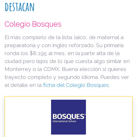
destacan
Colegio Bosques
El más completo de la lista: laico, de maternal a
preparatoria y con inglés reforzado. Su primaria
ronda los $8,195 al mes, en la parte alta de la
ciudad pero lejos de lo que cuesta algo similar en
Monterrey o la CDMX. Buena elección si quieres
trayecto completo y segundo idioma. Puedes ver
el detalle en la
ficha del Colegio Bosques
.