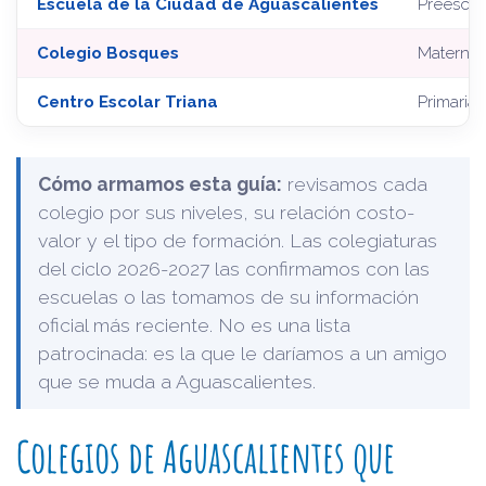
Escuela de la Ciudad de Aguascalientes
Preescol
Colegio Bosques
Maternal 
Centro Escolar Triana
Primaria 
Cómo armamos esta guía:
revisamos cada
colegio por sus niveles, su relación costo-
valor y el tipo de formación. Las colegiaturas
del ciclo 2026-2027 las confirmamos con las
escuelas o las tomamos de su información
oficial más reciente. No es una lista
patrocinada: es la que le daríamos a un amigo
que se muda a Aguascalientes.
Colegios de Aguascalientes que