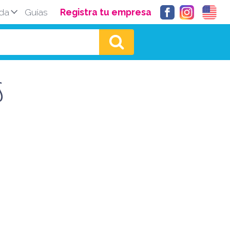
da
Guías
Registra tu empresa
S