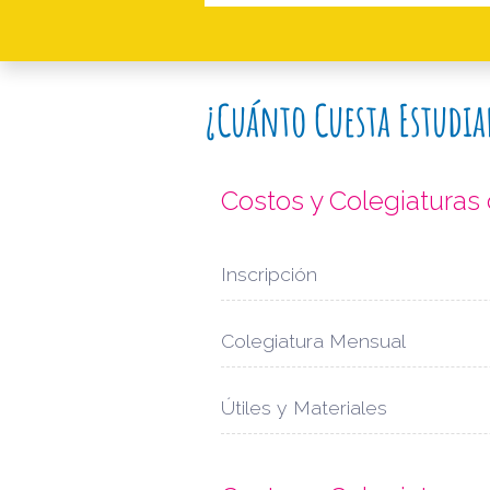
¿Cuánto Cuesta Estudia
Costos y Colegiatura
Inscripción
Colegiatura Mensual
Útiles y Materiales