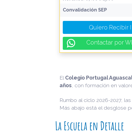
Convalidación SEP
Quiero Recibir 
Contactar por W
El
Colegio Portugal Aguasca
años
, con formación en valore
Rumbo al ciclo 2026-2027, la
Más abajo está el desglose po
La Escuela en Detalle