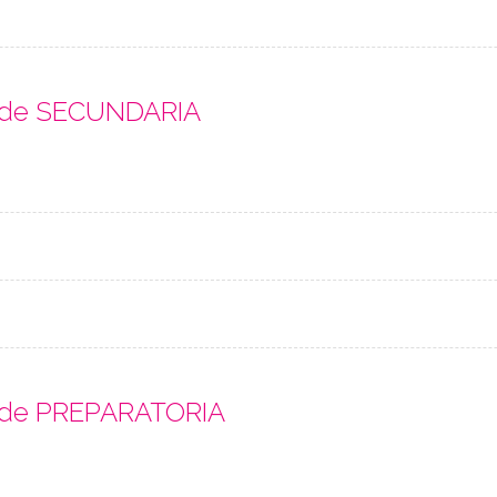
s de SECUNDARIA
s de PREPARATORIA