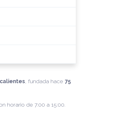
scalientes
, fundada hace
75
con horario de 7:00 a 15:00.