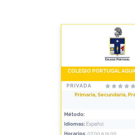
COLEGIO PORTUGAL AGUA
PRIVADA
Primaria, Secundaria, Pr
Método:
Idiomas:
Español
Horarios
: 07:00 a 15:00