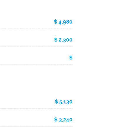
$ 4,980
$ 2,300
$
$ 5,130
$ 3,240