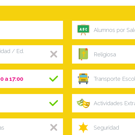
Alumnos por Sal
dad / Ed.
Religiosa
0 a 17:00
Transporte Esco
Actividades Ext
as
Seguridad