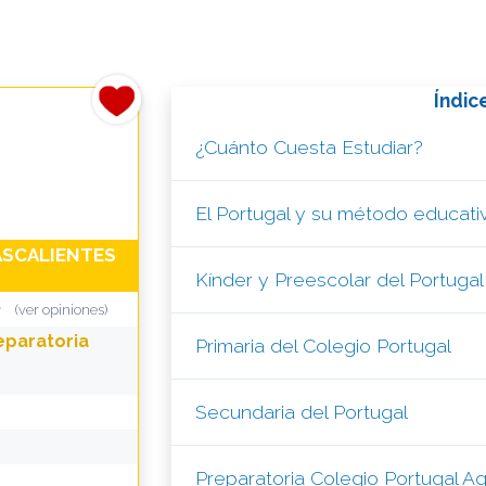
Índic
¿Cuánto Cuesta Estudiar?
El Portugal y su método educati
SCALIENTES
Kínder y Preescolar del Portugal
(ver opiniones)
eparatoria
Primaria del Colegio Portugal
Secundaria del Portugal
Preparatoria Colegio Portugal A