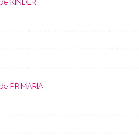
 de KINDER
 de PRIMARIA