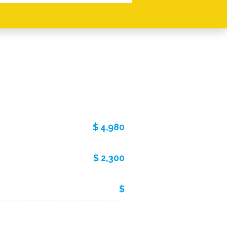
$ 4,980
$ 2,300
$