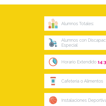
Alumnos Totales:
Alumnos con Discapaci
Especial
Horario Extendido
14:3
Cafetería o Alimentos
Instalaciones Deportiv