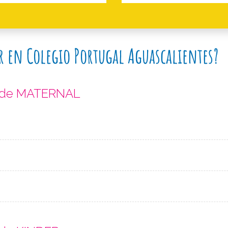
r en Colegio Portugal Aguascalientes?
s de MATERNAL