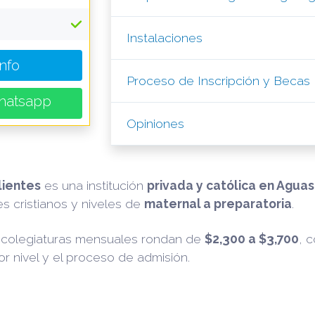
Instalaciones
Info
Proceso de Inscripción y Becas
hatsapp
Opiniones
lientes
es una institución
privada y católica en Agua
s cristianos y niveles de
maternal a preparatoria
.
s colegiaturas mensuales rondan de
$2,300 a $3,700
, 
r nivel y el proceso de admisión.