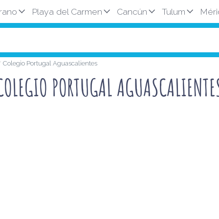
rano
Playa del Carmen
Cancún
Tulum
Méri
Colegio Portugal Aguascalientes
COLEGIO PORTUGAL AGUASCALIENTE