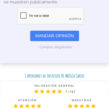
se muestren públicamente.
MANDAR OPINIÓN
* Campos obigatorios
1 opiniones de Instituto De Música Carsus
VALORACIÓN GENERAL
(
5
/5 )
ATENCIÓN
MAESTROS