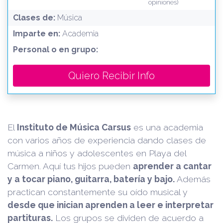
opiniones)
Clases de:
Música
Imparte en:
Academia
Personal o en grupo:
Quiero Recibir Info
El
Instituto de Música Carsus
es una academia
con varios años de experiencia dando clases de
música a niños y adolescentes en Playa del
Carmen. Aquí tus hijos pueden
aprender a cantar
y a tocar piano, guitarra, batería y bajo.
Además
practican constantemente su oído musical y
desde que inician aprenden a leer e interpretar
partituras.
Los grupos se dividen de acuerdo a