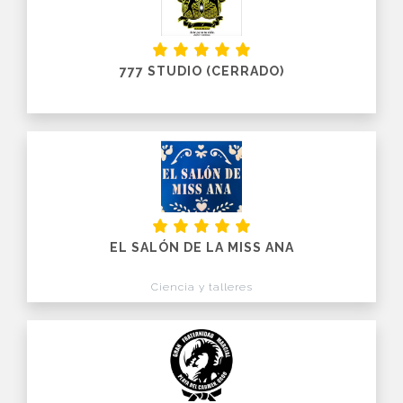
777 STUDIO (CERRADO)
EL SALÓN DE LA MISS ANA
Ciencia y talleres