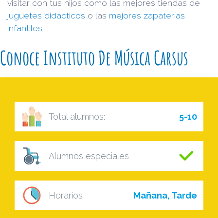
visitar con tus hijos como las mejores tiendas de
juguetes didácticos
o las
mejores zapaterías
infantiles.
Conoce Instituto De Música Carsus
Total alumnos:
5-10
Alumnos especiales
Horarios
Mañana, Tarde