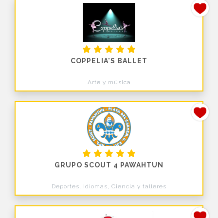
COPPELIA'S BALLET
Arte y música
GRUPO SCOUT 4 PAWAHTUN
Deportes, Idiomas, Ciencia y talleres