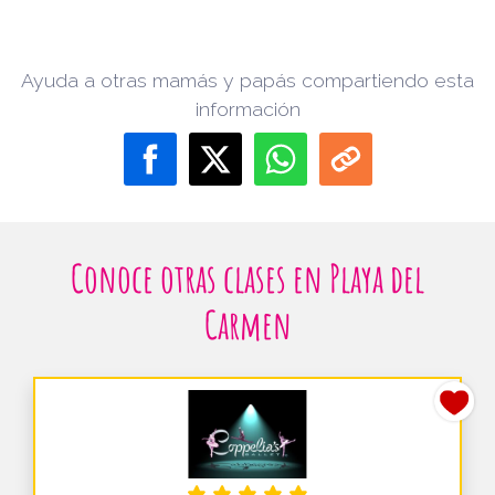
Ayuda a otras mamás y papás compartiendo esta
información
Conoce otras clases en Playa del
Carmen