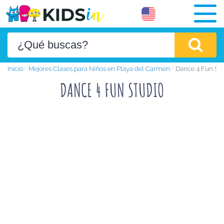
Inicio
Mejores Clases para Niños en Playa del Carmen
Dance 4 Fun Stu
DANCE 4 FUN STUDIO