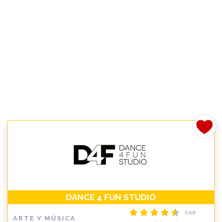
DANCE 4 FUN STUDIO
(ver
ARTE Y MÚSICA