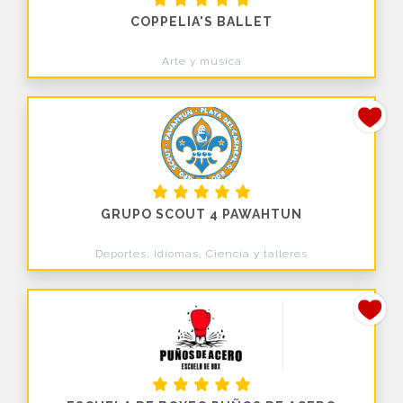
COPPELIA'S BALLET
Arte y música
GRUPO SCOUT 4 PAWAHTUN
Deportes, Idiomas, Ciencia y talleres