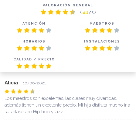
VALORACIÓN GENERAL
(
4.2
/5 )
ATENCIÓN
MAESTROS
HORARIOS
INSTALACIONES
CALIDAD / PRECIO
Alicia
-
10/06/2021
Los maestros son excelentes, las clases muy divertidas,
además tienen un excelente precio. Mi hija disfruta mucho ir a
sus clases de Hip hop y jazz.