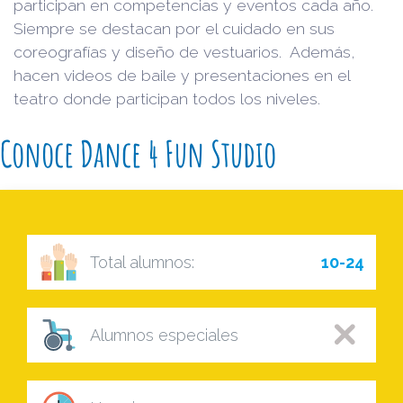
participan en competencias y eventos cada año.
Siempre se destacan por el cuidado en sus
coreografías y diseño de vestuarios. Además,
hacen videos de baile y presentaciones en el
teatro donde participan todos los niveles.
Conoce Dance 4 Fun Studio
Total alumnos:
10-24
Alumnos especiales