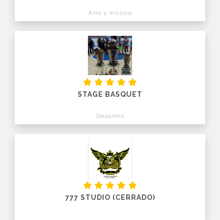
Arte y música
STAGE BASQUET
Deportes
777 STUDIO (CERRADO)