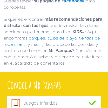
Puedes revisar
su página de
Faceboook
para
conocerlas.
Si quieres encontrar
más recomendaciones para
disfrutar con tus hijos
puedes revisar las demás
secciones que tenemos para ti en
KIDS
in.
Aquí
encontrarás
parques
,
clubs de playa
, t
iendas de
ropa infantil
y más. ¿Has probado las comidas y
postres que tienen en
Mr. Pampas
? Compártenos
qué te pareció el sabor y el servicio de este lugar
en el apartado de comentarios.
Conoce a Mr Pampas
Juegos Infantiles