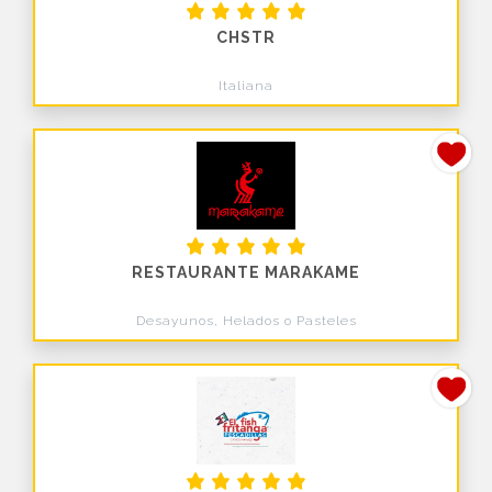
CHSTR
Italiana
RESTAURANTE MARAKAME
Desayunos, Helados o Pasteles