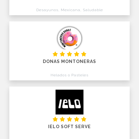
Desayunos, Mexicana, Saludable
DONAS MONTONERAS
Helados o Pasteles
IELO SOFT SERVE