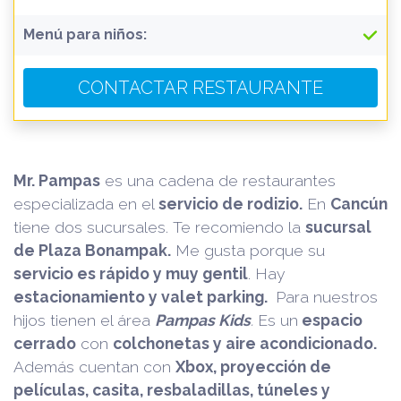
Menú para niños:
CONTACTAR RESTAURANTE
Mr. Pampas
es una cadena de restaurantes
especializada en el
servicio de rodizio.
En
Cancún
tiene dos sucursales. Te recomiendo la
sucursal
de Plaza Bonampak.
Me gusta porque su
servicio es rápido y muy gentil
. Hay
estacionamiento y valet parking.
Para nuestros
hijos tienen el área
Pampas Kids
.
Es un
espacio
cerrado
con
colchonetas y aire acondicionado.
Además cuentan con
Xbox, proyección de
películas, casita, resbaladillas, túneles y