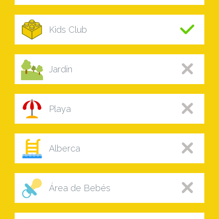
Kids Club
Jardín
Playa
Alberca
Área de Bebés