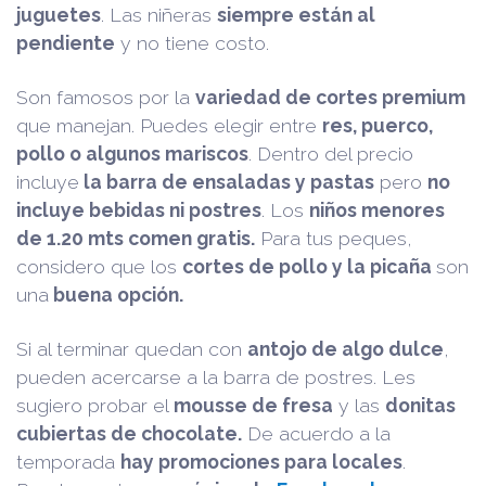
juguetes
. Las niñeras
siempre están al
pendiente
y no tiene costo.
Son famosos por la
variedad de cortes premium
que manejan. Puedes elegir entre
r
es, puerco,
pollo o algunos mariscos
. Dentro del precio
incluye
la barra de ensaladas y pastas
pero
no
incluye bebidas ni postres
. Los
niños menores
de 1.20 mts comen gratis.
Para tus peques,
considero que los
cortes de pollo y la picaña
son
una
buena opción.
Si al terminar quedan con
antojo de algo dulce
,
pueden acercarse a la barra de postres. Les
sugiero probar el
mousse de fresa
y las
donitas
cubiertas de chocolate.
De acuerdo a la
temporada
hay promociones para locales
.