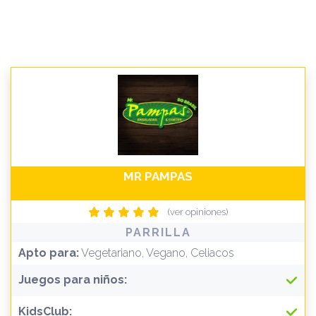
MR PAMPAS
(ver opiniones)
PARRILLA
Apto para:
Vegetariano, Vegano, Celiacos
Juegos para niños:
KidsClub: