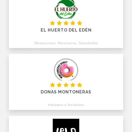
EL HUERTO DEL EDÉN
Desayunos, Mexicana, Saludable
DONAS MONTONERAS
Helados o Pasteles