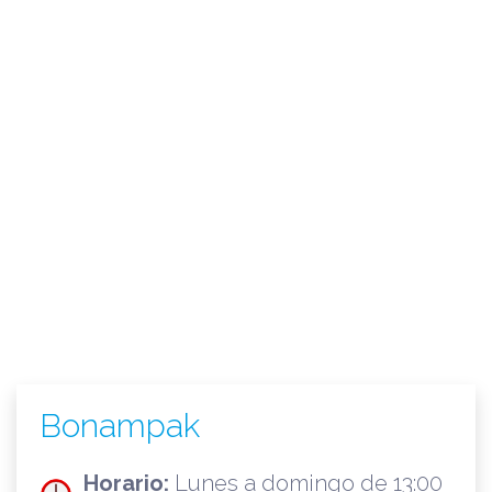
Bonampak
Horario:
Lunes a domingo de 13:00