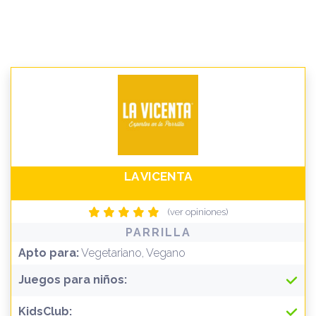
LA VICENTA
(ver opiniones)
PARRILLA
Apto para:
Vegetariano, Vegano
Juegos para niños:
KidsClub: