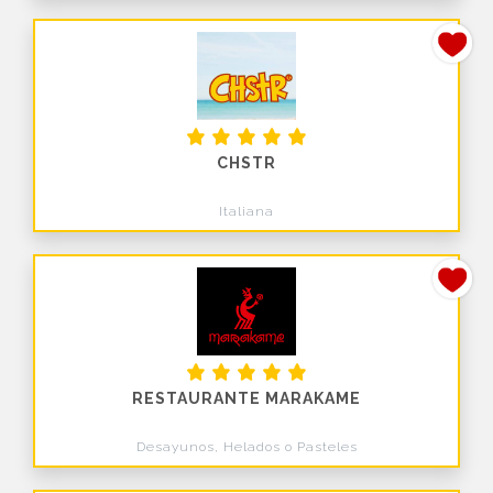
CHSTR
Italiana
RESTAURANTE MARAKAME
Desayunos, Helados o Pasteles