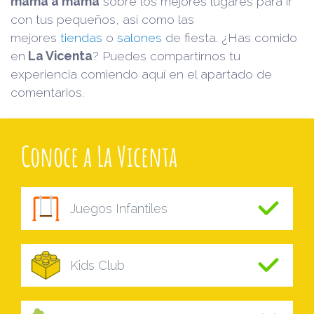
mamá a mamá
sobre los mejores lugares para ir
con tus pequeños, así como las
mejores
tiendas
o
salones
de fiesta. ¿Has comido
en
La Vicenta
? Puedes compartirnos tu
experiencia comiendo aquí en el apartado de
comentarios.
Conoce a La Vicenta
Juegos Infantiles
Kids Club