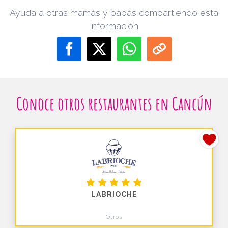
Ayuda a otras mamás y papás compartiendo esta
información
Conoce otros restaurantes en Cancún
LABRIOCHE
Otros