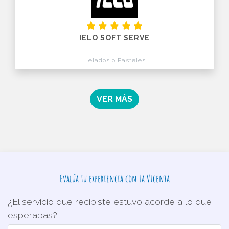
IELO SOFT SERVE
Helados o Pasteles
VER MÁS
Evalúa tu experiencia con La Vicenta
¿El servicio que recibiste estuvo acorde a lo que
esperabas?