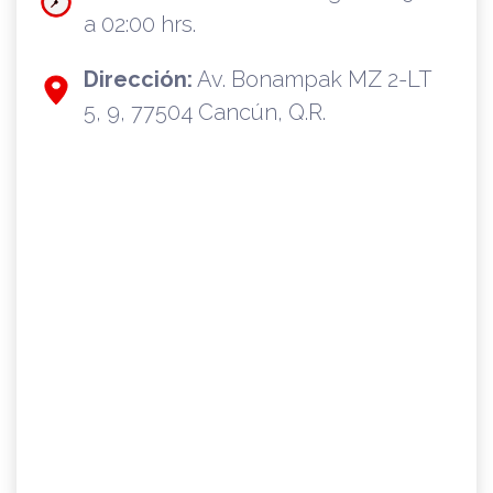
a 02:00 hrs.
Dirección:
Av. Bonampak MZ 2-LT
5, 9, 77504 Cancún, Q.R.