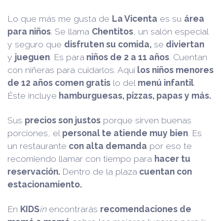
Lo que más me gusta de
La Vicenta
es su
área
para niños
. Se llama
Chentitos
, un salón especial
y seguro que
disfruten su comida,
se
diviertan
y
jueguen
. Es para
niños de 2 a 11 años
. Cuentan
con niñeras para cuidarlos. Aquí
los niños menores
de 12 años comen gratis
lo del
menú infantil
.
Éste incluye
hamburguesas, pizzas, papas y más.
Sus
precios son justos
porque sirven buenas
porciones, el
personal te atiende muy bien
. Es
un restaurante
con alta demanda
por eso te
recomiendo llamar con tiempo para
hacer tu
reservación.
Dentro de la plaza
cuentan con
estacionamiento.
En
KIDS
in
encontrarás
recomendaciones de