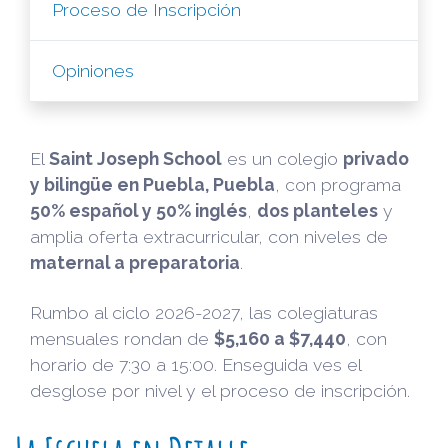
Proceso de Inscripción
Opiniones
El
Saint Joseph School
es un colegio
privado
y bilingüe en Puebla, Puebla
, con programa
50% español y 50% inglés
,
dos planteles
y
amplia oferta extracurricular, con niveles de
maternal a preparatoria
.
Rumbo al ciclo 2026-2027, las colegiaturas
mensuales rondan de
$5,160 a $7,440
, con
horario de 7:30 a 15:00. Enseguida ves el
desglose por nivel y el proceso de inscripción.