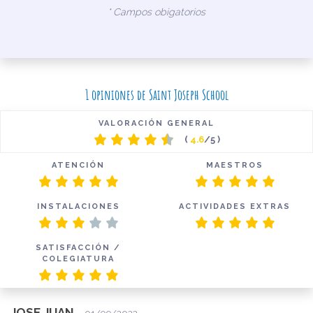
* Campos obigatorios
1 opiniones de Saint Joseph School
VALORACIÓN GENERAL
(
4.6
/5 )
ATENCIÓN
MAESTROS
INSTALACIONES
ACTIVIDADES EXTRAS
SATISFACCIÓN /
COLEGIATURA
JOSE JUAN
-