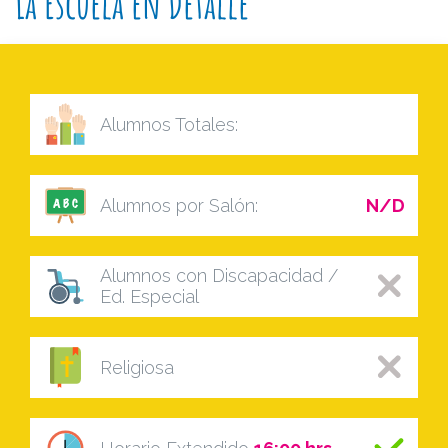
La Escuela en Detalle
Alumnos Totales:
Alumnos por Salón:
N/D
Alumnos con Discapacidad /
Ed. Especial
Religiosa