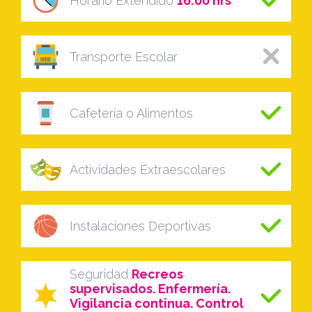
Horario Extendido
16:00 hrs
Transporte Escolar
Cafetería o Alimentos
Actividades Extraescolares
Instalaciones Deportivas
Seguridad
Recreos
supervisados. Enfermería.
Vigilancia continua. Control