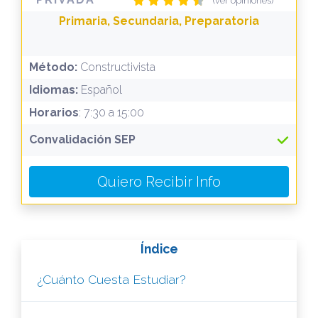
(ver opiniones)
Primaria, Secundaria, Preparatoria
Método:
Constructivista
Idiomas:
Español
Horarios
: 7:30 a 15:00
Convalidación SEP
Quiero Recibir Info
Índice
¿Cuánto Cuesta Estudiar?