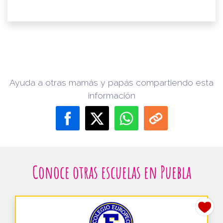
Ayuda a otras mamás y papás compartiendo esta
información
Conoce otras escuelas en Puebla