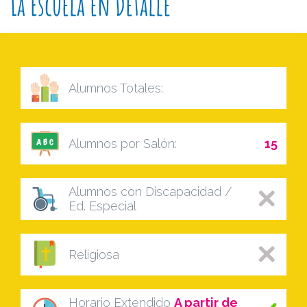
La Escuela en Detalle
Alumnos Totales:
Alumnos por Salón:
15
Alumnos con Discapacidad /
Ed. Especial
Religiosa
Horario Extendido
A partir de