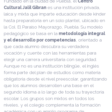
Fundado en la ciudad de Puebla, el
Centro
Cultural Jalil Gibran
es una institución privada,
laica y mixta que imparte educación desde kínder
hasta preparatoria en un solo plantel, ubicado en
la Col. El Paraíso Mayorazgo, Puebla. Su modelo
pedagógico se basa en la
metodología integral
y el desarrollo por competencias
, orientado a
que cada alumno descubra su verdadera
vocación y cuente con las herramientas para
elegir una carrera universitaria con seguridad.
Aunque no es una institución bilingüe, el inglés
forma parte del plan de estudios como materia
obligatoria desde el nivel preescolar, garantizando
que los alumnos desarrollen una base en el
segundo idioma a lo largo de toda su trayectoria
escolar. Los grupos son mixtos en todos los
niveles, y el colegio complementa la formación
académica con un amplio programa de