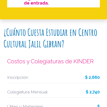
de entrada.
¿Cuánto Cuesta Estudiar en Centro
Cultural Jalil Gibran?
Costos y Colegiaturas de KINDER
Inscripción
$ 2,660
Colegiatura Mensual
$ 2,740
Útiles y Materiales
$