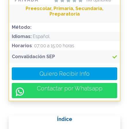
(ver opiniones)
Preescolar, Primaria, Secundaria,
Preparatoria
Método:
Idiomas:
Español
Horarios
: 07:00 a 15:00 horas
Convalidación SEP
Quiero Recibir Info
Contactar por Whatsapp
Índice