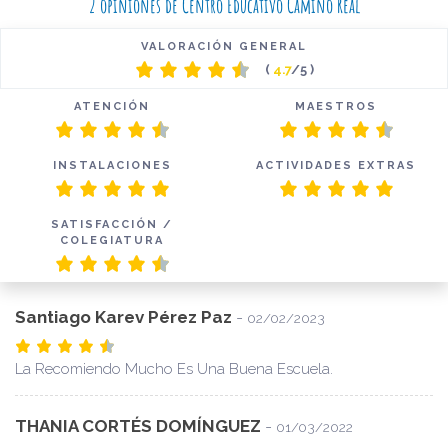
2 opiniones de Centro Educativo Camino Real
VALORACIÓN GENERAL
(
4.7
/5 )
ATENCIÓN
MAESTROS
INSTALACIONES
ACTIVIDADES EXTRAS
SATISFACCIÓN /
COLEGIATURA
Santiago Karev Pérez Paz
-
02/02/2023
La Recomiendo Mucho Es Una Buena Escuela.
THANIA CORTÉS DOMÍNGUEZ
-
01/03/2022