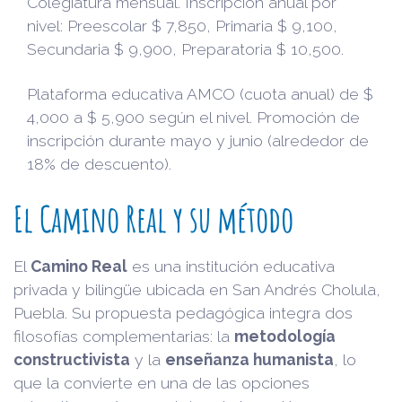
Colegiatura mensual. Inscripción anual por
nivel: Preescolar $ 7,850, Primaria $ 9,100,
Secundaria $ 9,900, Preparatoria $ 10,500.
Plataforma educativa AMCO (cuota anual) de $
4,000 a $ 5,900 según el nivel. Promoción de
inscripción durante mayo y junio (alrededor de
18% de descuento).
El Camino Real y su método
El
Camino Real
es una institución educativa
privada y bilingüe ubicada en San Andrés Cholula,
Puebla. Su propuesta pedagógica integra dos
filosofías complementarias: la
metodología
constructivista
y la
enseñanza humanista
, lo
que la convierte en una de las opciones