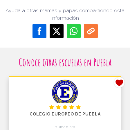
Ayuda a otras mamás y papás compartiendo esta
información
Conoce otras escuelas en Puebla
COLEGIO EUROPEO DE PUEBLA
Humanista