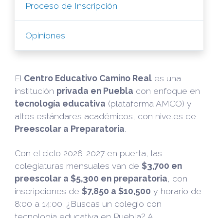
Proceso de Inscripción
Opiniones
El
Centro Educativo Camino Real
es una
institución
privada en Puebla
con enfoque en
tecnología educativa
(plataforma AMCO) y
altos estándares académicos, con niveles de
Preescolar a Preparatoria
.
Con el ciclo 2026-2027 en puerta, las
colegiaturas mensuales van de
$3,700 en
preescolar a $5,300 en preparatoria
, con
inscripciones de
$7,850 a $10,500
y horario de
8:00 a 14:00. ¿Buscas un colegio con
tecnología educativa en Puebla? A