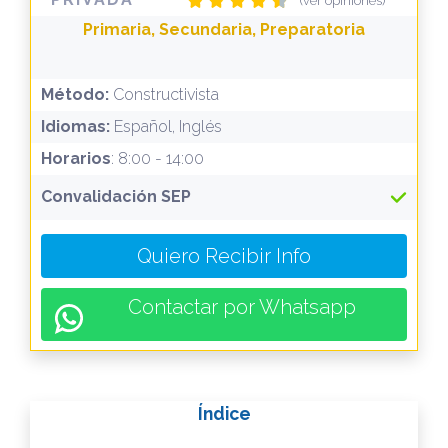
(ver opiniones)
Primaria, Secundaria, Preparatoria
Método:
Constructivista
Idiomas:
Español, Inglés
Horarios
: 8:00 - 14:00
Convalidación SEP
Quiero Recibir Info
Contactar por Whatsapp
Índice