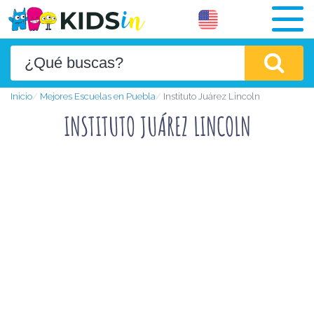
Inicio
Mejores Escuelas en Puebla
Instituto Juárez Lincoln
INSTITUTO JUÁREZ LINCOLN