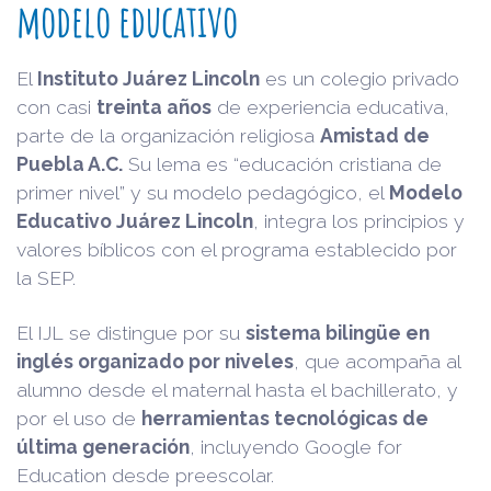
modelo educativo
El
Instituto Juárez Lincoln
es un colegio privado
con casi
treinta años
de experiencia educativa,
parte de la organización religiosa
Amistad de
Puebla A.C.
Su lema es “educación cristiana de
primer nivel” y su modelo pedagógico, el
Modelo
Educativo Juárez Lincoln
, integra los principios y
valores bíblicos con el programa establecido por
la SEP.
El IJL se distingue por su
sistema bilingüe en
inglés organizado por niveles
, que acompaña al
alumno desde el maternal hasta el bachillerato, y
por el uso de
herramientas tecnológicas de
última generación
, incluyendo Google for
Education desde preescolar.