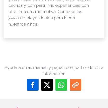
Escribir y compartir mis experiencias con
otras mamás me motiva. Conozco las
joyas de playa ideales para ir con
nuestros niños.
Ayuda a otras mamás y papás compartiendo esta
información