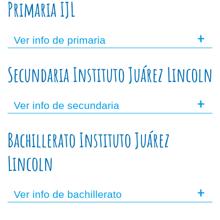
Primaria IJL
+
Ver info de primaria
Secundaria Instituto Juárez Lincoln
+
Ver info de secundaria
Bachillerato Instituto Juárez
Lincoln
+
Ver info de bachillerato