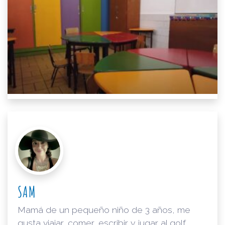
SAM
Mamá de un pequeño niño de 3 años, me
gusta viajar, comer, escribir y jugar al golf.