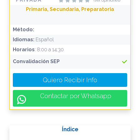
(ver opiniones)
Primaria, Secundaria, Preparatoria
Método:
Idiomas:
Español
Horarios
: 8:00 a 14:30
Convalidación SEP
Quiero Recibir Info
Contactar por Whatsapp
Índice