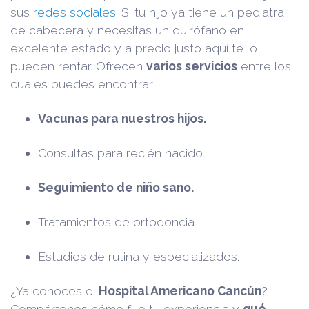
sus
redes sociales
. Si tu hijo ya tiene un pediatra
de cabecera y necesitas un quirófano en
excelente estado y a precio justo aquí te lo
pueden rentar. Ofrecen
varios servicios
entre los
cuales puedes encontrar:
Vacunas para nuestros hijos.
Consultas para recién nacido.
Seguimiento de niño sano.
Tratamientos de ortodoncia.
Estudios de rutina y especializados.
¿Ya conoces el
Hospital Americano Cancún
?
Compártenos cómo fue tu experiencia y
qué