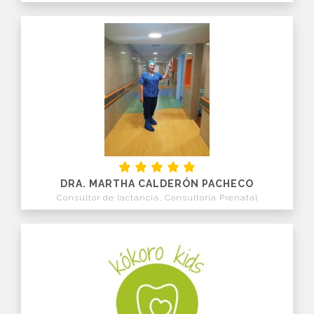
DRA. MARTHA CALDERÓN PACHECO
Consultor de lactancia, Consultoría Prenatal