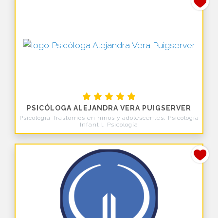
PSICÓLOGA ALEJANDRA VERA PUIGSERVER
Psicología Trastornos en niños y adolescentes, Psicología
Infantil, Psicología