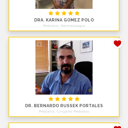
DRA. KARINA GOMEZ POLO
Pediatra, Neonatología
DR. BERNARDO RUSSEK PORTALES
Pediatra, Cirujano Pediatra