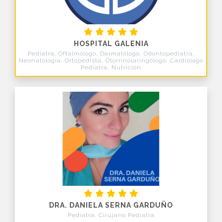
HOSPITAL GALENIA
Pediatra, Oftalmólogo, Dermatólogo, Odontopediatra,
Neonatología, Ortopedista, Otorrinolaringólogo, Cardiólogo
Pediatra, Nutrición
DRA. DANIELA SERNA GARDUÑO
Pediatra, Cirujano Pediatra