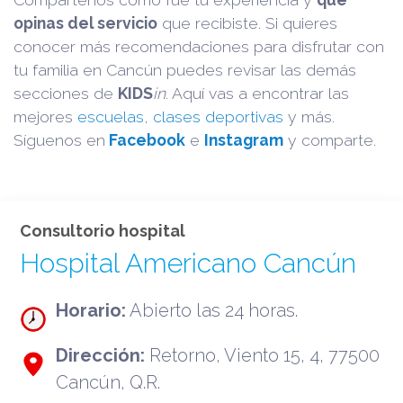
opinas del servicio
que recibiste. Si quieres
conocer más recomendaciones para disfrutar con
tu familia en Cancún puedes revisar las demás
secciones de
KIDS
in
. Aquí vas a encontrar las
mejores
escuelas
,
clases deportivas
y más.
Síguenos en
Facebook
e
Instagram
y comparte.
Consultorio hospital
Hospital Americano Cancún
Horario:
Abierto las 24 horas.
Dirección:
Retorno, Viento 15, 4, 77500
Cancún, Q.R.