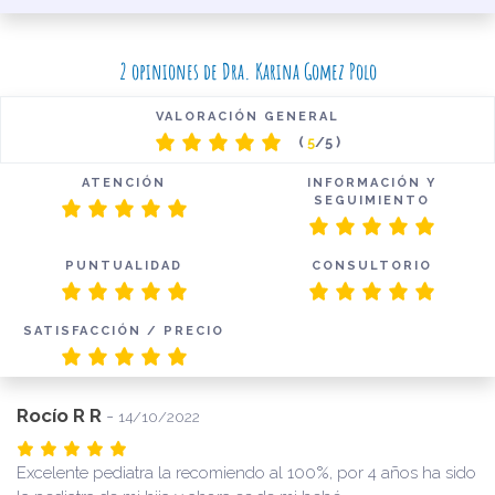
2 opiniones de Dra. Karina Gomez Polo
VALORACIÓN GENERAL
(
5
/5 )
ATENCIÓN
INFORMACIÓN Y
SEGUIMIENTO
PUNTUALIDAD
CONSULTORIO
SATISFACCIÓN / PRECIO
Rocío R R
-
14/10/2022
Excelente pediatra la recomiendo al 100%, por 4 años ha sido