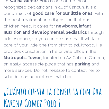
Dr.
Karina Gomez Pol
o is one of the most
recognized pediatricians in all of Cancun. It is a
benchmark of
good care for our little ones
, with
the best treatment and disposition that our
children need. It cares for
newborns, infant
nutrition and developmental pediatrics
through
adolescence, so you can be sure that it will take
care of your little one from birth to adulthood. He
provides consultation in his private office in the
Metropolis Tower
, located on Av. Coba in Cancun,
an easily accessible place that has
parking
and
more services. Do not hesitate to contact her to
schedule an appointment with her.
¿Cuánto cuesta la consulta con Dra.
Karina Gomez Polo ?