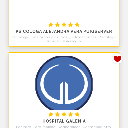
PSICÓLOGA ALEJANDRA VERA PUIGSERVER
Psicología Trastornos en niños y adolescentes, Psicología
Infantil, Psicología
HOSPITAL GALENIA
Pediatra, Oftalmólogo, Dermatólogo, Odontopediatra,