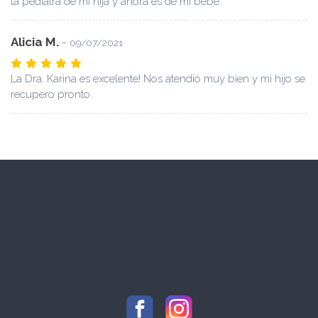
la pediatra de mi hija y ahora es de mi bebé.
Alicia M.
-
09/07/2021
La Dra. Karina es excelente! Nos atendió muy bien y mi hijo se
recupero pronto.