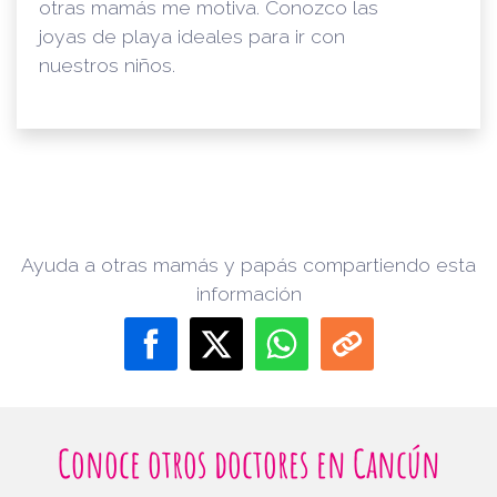
otras mamás me motiva. Conozco las
joyas de playa ideales para ir con
nuestros niños.
Ayuda a otras mamás y papás compartiendo esta
información
Conoce otros doctores en Cancún