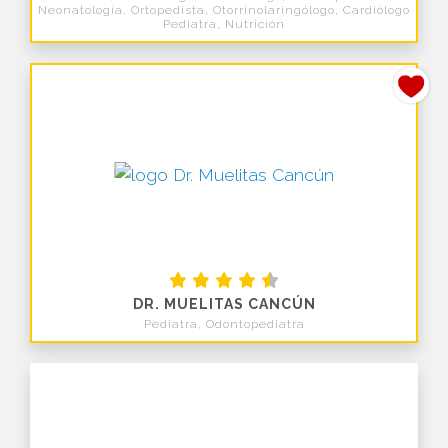
Neonatología, Ortopedista, Otorrinolaringólogo, Cardiólogo
Pediatra, Nutrición
DR. MUELITAS CANCÚN
Pediatra, Odontopediatra