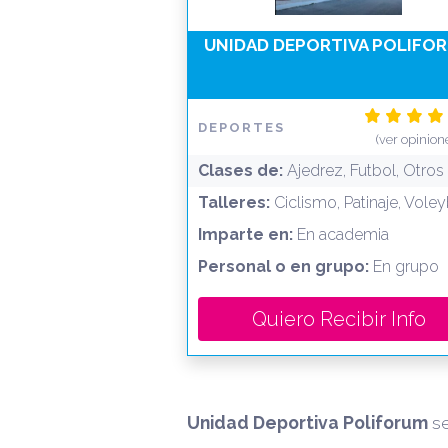
UNIDAD DEPORTIVA POLIFO
DEPORTES
(ver opinion
Clases de:
Ajedrez, Futbol, Otros
Talleres:
Ciclismo, Patinaje, Vole
Imparte en:
En academia
Personal o en grupo:
En grupo
Quiero Recibir Info
Unidad Deportiva Poliforum
s