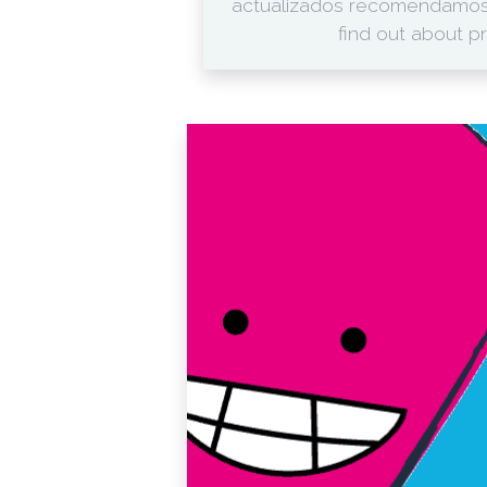
actualizados recomendamos c
find out about 