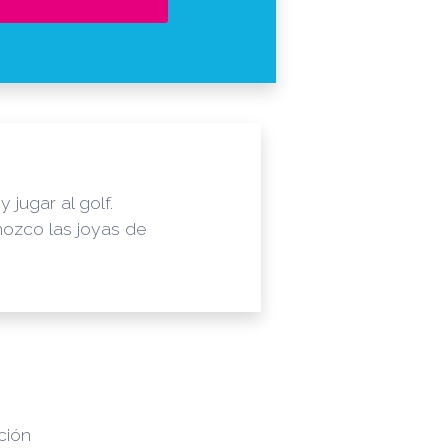
jugar al golf.
nozco las joyas de
ción