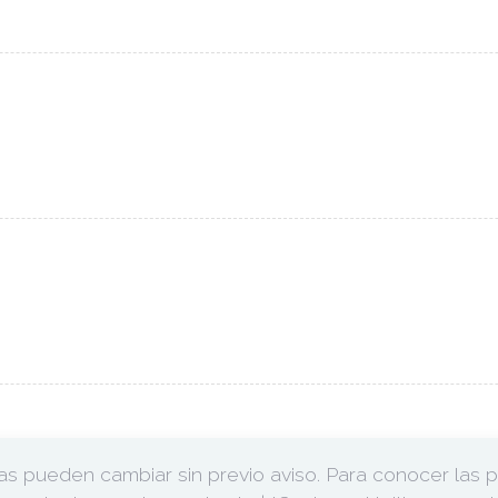
ras pueden cambiar sin previo aviso. Para conocer las 