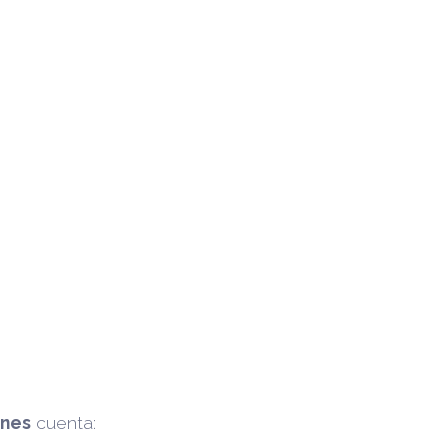
ones
cuenta: