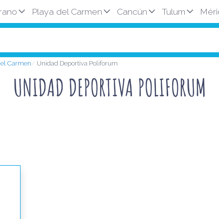
rano
Playa del Carmen
Cancún
Tulum
Méri
 del Carmen
Unidad Deportiva Poliforum
UNIDAD DEPORTIVA POLIFORUM