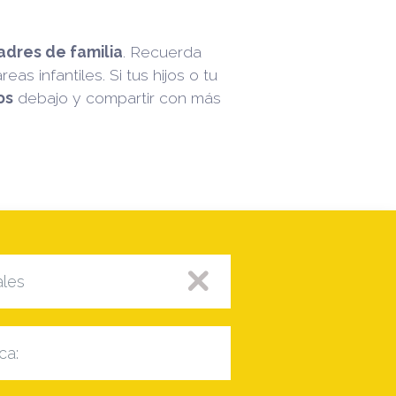
adres de familia
. Recuerda
reas infantiles. Si tus hijos o tu
os
debajo y compartir con más
ales
ca: