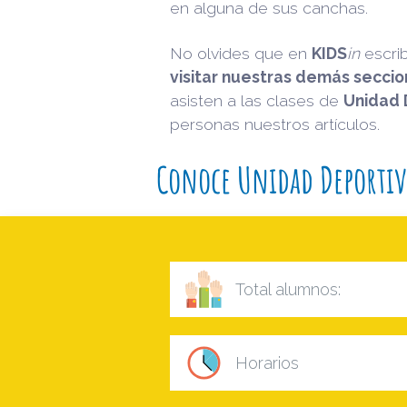
en alguna de sus canchas.
No olvides que en
KIDS
in
escri
visitar nuestras demás secci
asisten a las clases de
Unidad 
personas nuestros artículos.
Conoce Unidad Deportiv
Total alumnos:
Horarios