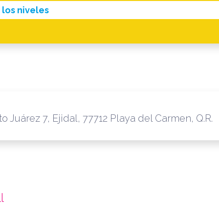
los niveles
o Juárez 7, Ejidal, 77712 Playa del Carmen, Q.R.
l