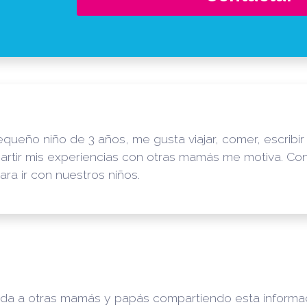
eño niño de 3 años, me gusta viajar, comer, escribir y 
partir mis experiencias con otras mamás me motiva. Co
ara ir con nuestros niños.
da a otras mamás y papás compartiendo esta informa