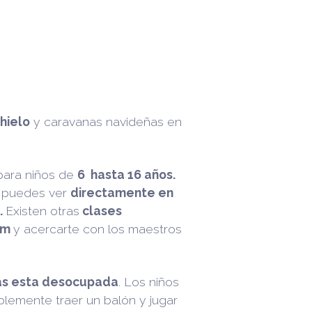
 hielo
y caravanas navideñas en
ara niños de
6 hasta 16 años.
 puedes ver
directamente en
.
Existen otras
clases
 pm
y acercarte con los maestros
s esta desocupada
. Los niños
plemente traer un balón y jugar