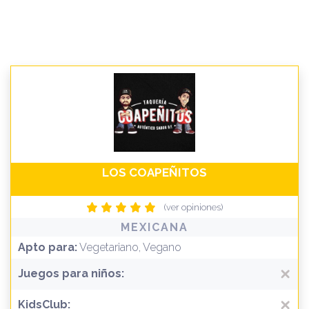
LOS COAPEÑITOS
(ver opiniones)
MEXICANA
Apto para:
Vegetariano, Vegano
Juegos para niños:
KidsClub: