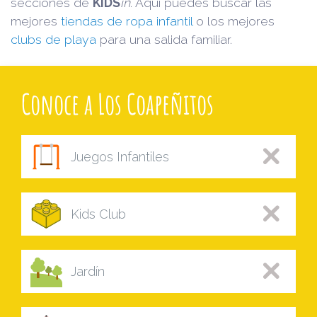
secciones de
KIDS
in
. Aquí puedes buscar las
mejores
tiendas de ropa infantil
o los mejores
clubs de playa
para una salida familiar.
Conoce a Los Coapeñitos
Juegos Infantiles
Kids Club
Jardín