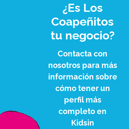
¿Es Los
Coapeñitos
tu negocio?
Contacta con
nosotros para más
información sobre
cómo tener un
perfil más
completo en
Kidsin