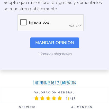
acepto que mi nombre, preguntas y comentarios
se muestren públicamente.
MANDAR OPINIÓN
* Campos obigatorios
1 opiniones de Los Coapeñitos
VALORACIÓN GENERAL
(
5
/5 )
SERVICIO
ALIMENTOS