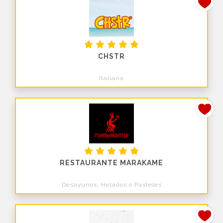
CHSTR
Italiana
RESTAURANTE MARAKAME
Desayunos, Helados o Pasteles