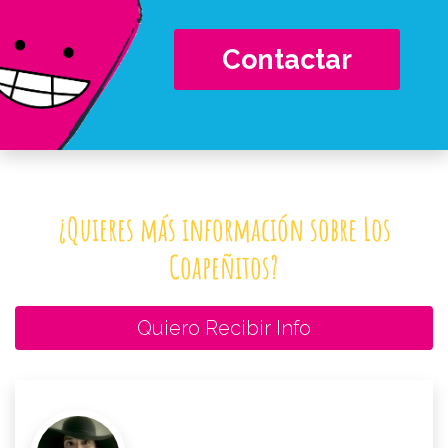
Contactar
¿Quieres más información sobre Los
Coapeñitos?
Quiero Recibir Info