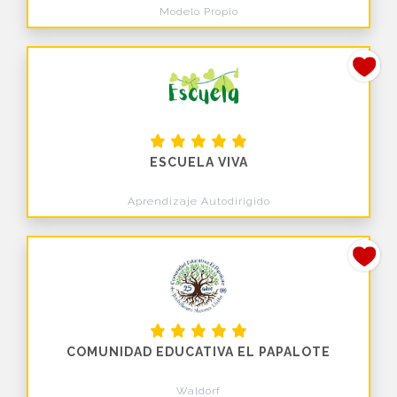
Modelo Propio
ESCUELA VIVA
Aprendizaje Autodirigido
COMUNIDAD EDUCATIVA EL PAPALOTE
Waldorf