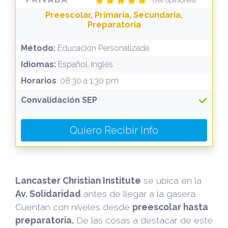
(ver opiniones)
Preescolar, Primaria, Secundaria,
Preparatoria
Método:
Educación Personalizada
Idiomas:
Español, Inglés
Horarios
: 08:30 a 1:30 pm
Convalidación SEP
Quiero Recibir Info
Lancaster Christian Institute
se ubica en la
Av. Solidaridad
antes de llegar a la gasera.
Cuentan con niveles desde
preescolar hasta
preparatoria.
De las cosas a destacar de este