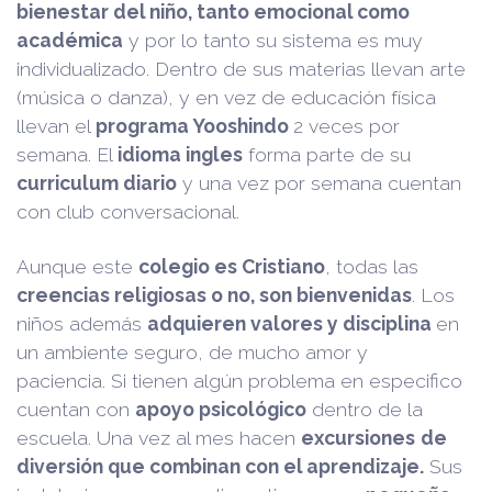
bienestar del niño, tanto emocional como
académica
y por lo tanto su sistema es muy
individualizado. Dentro de sus materias llevan arte
(música o danza), y en vez de educación física
llevan el
programa Yooshindo
2 veces por
semana. El
idioma ingles
forma parte de su
curriculum diario
y una vez por semana cuentan
con club conversacional.
Aunque este
colegio es Cristiano
, todas las
creencias religiosas o no, son bienvenidas
. Los
niños además
adquieren valores y disciplina
en
un ambiente seguro, de mucho amor y
paciencia. Si tienen algún problema en especifico
cuentan con
apoyo psicológico
dentro de la
escuela. Una vez al mes hacen
excursiones
de
diversión que combinan con el aprendizaje.
Sus