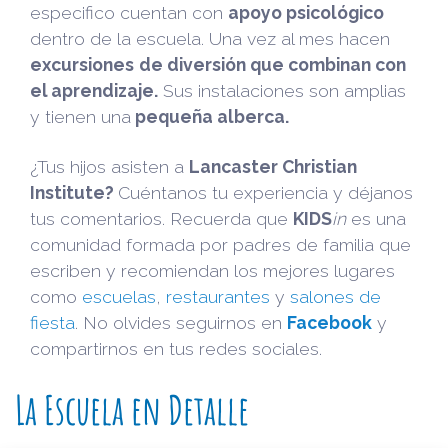
especifico cuentan con
apoyo psicológico
dentro de la escuela. Una vez al mes hacen
excursiones
de diversión que combinan con
el aprendizaje.
Sus instalaciones son amplias
y tienen una
pequeña alberca.
¿Tus hijos asisten a
Lancaster Christian
Institute?
Cuéntanos tu experiencia y déjanos
tus comentarios. Recuerda que
KIDS
in
es una
comunidad formada por padres de familia que
escriben y recomiendan los mejores lugares
como
escuelas
,
restaurantes
y
salones de
fiesta
. No olvides seguirnos en
Facebook
y
compartirnos en tus redes sociales.
La Escuela en Detalle