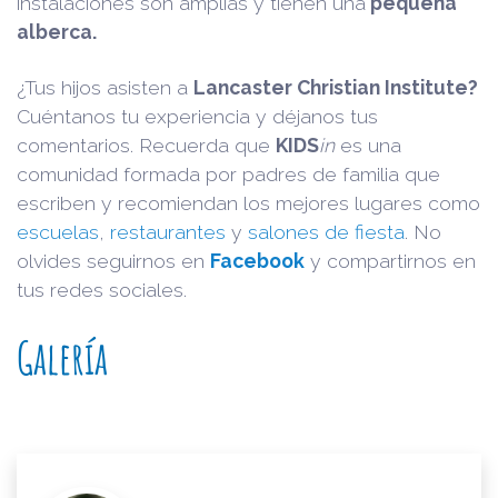
instalaciones son amplias y tienen una
pequeña
alberca.
¿Tus hijos asisten a
Lancaster Christian Institute?
Cuéntanos tu experiencia y déjanos tus
comentarios. Recuerda que
KIDS
in
es una
comunidad formada por padres de familia que
escriben y recomiendan los mejores lugares como
escuelas
,
restaurantes
y
salones de fiesta
. No
olvides seguirnos en
Facebook
y compartirnos en
tus redes sociales.
Galería