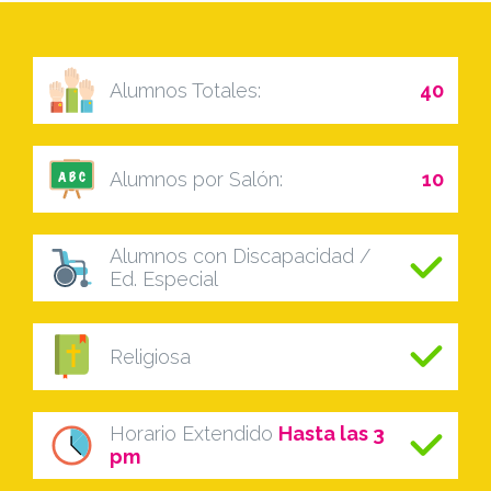
Alumnos Totales:
40
Alumnos por Salón:
10
Alumnos con Discapacidad /
Ed. Especial
Religiosa
Horario Extendido
Hasta las 3
pm