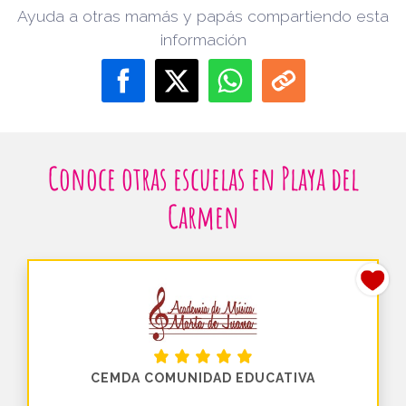
Ayuda a otras mamás y papás compartiendo esta
información
Conoce otras escuelas en Playa del
Carmen
CEMDA COMUNIDAD EDUCATIVA