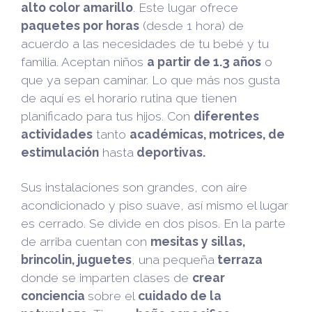
alto color amarillo
. Este lugar ofrece
paquetes por horas
(desde 1 hora) de
acuerdo a las necesidades de tu bebé y tu
familia. Aceptan niños
a partir de 1.3 años
o
que ya sepan caminar. Lo que más nos gusta
de aquí es el horario rutina que tienen
planificado para tus hijos. Con
diferentes
actividades
tanto
académicas, motrices, de
estimulación
hasta
deportivas.
Sus instalaciones son grandes, con aire
acondicionado y piso suave, así mismo el lugar
es cerrado. Se divide en dos pisos. En la parte
de arriba cuentan con
mesitas y sillas,
brincolin, juguetes
, una pequeña
terraza
donde se imparten clases de
crear
conciencia
sobre el
cuidado de la