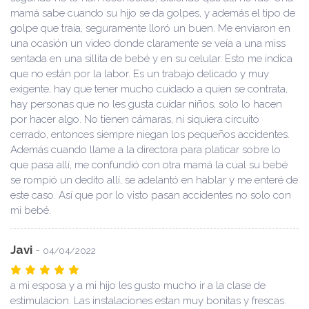
mamá sabe cuando su hijo se da golpes, y además el tipo de
golpe que traía, seguramente lloró un buen. Me enviaron en
una ocasión un video donde claramente se veía a una miss
sentada en una sillita de bebé y en su celular. Esto me indica
que no están por la labor. Es un trabajo delicado y muy
exigente, hay que tener mucho cuidado a quien se contrata,
hay personas que no les gusta cuidar niños, solo lo hacen
por hacer algo. No tienen cámaras, ni siquiera circuito
cerrado, entonces siempre niegan los pequeños accidentes.
Además cuando llame a la directora para platicar sobre lo
que pasa allí, me confundió con otra mamá la cual su bebé
se rompió un dedito allí, se adelantó en hablar y me enteré de
este caso. Así que por lo visto pasan accidentes no solo con
mi bebé.
Javi
-
04/04/2022
a mi esposa y a mi hijo les gusto mucho ir a la clase de
estimulacion. Las instalaciones estan muy bonitas y frescas.