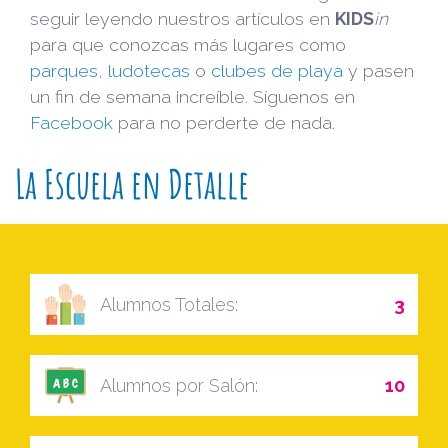
seguir leyendo nuestros artículos en
KIDS
in
para que conozcas más lugares como
parques
,
ludotecas
o
clubes de playa
y pasen
un fin de semana increíble. Síguenos en
Facebook
para no perderte de nada.
La Escuela en Detalle
Alumnos Totales:
3
Alumnos por Salón:
10