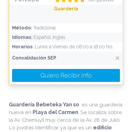
(ver opiniones)
Guardería
Método:
Tradicional
Idiomas:
Español, Inglés
Horarios
: Lunes a Viernes de 08:00 a 18:00 hrs.
Convalidación SEP
Quiero Recibir Info
Guardería Bebeteka Yan so
es una guardería
nueva en
Playa del Carmen
. Se localiza sobre
la Av. Chemuyil muy cerca de la Av. 28 de Julio.
Lo podrás identificar ya que es un
edificio