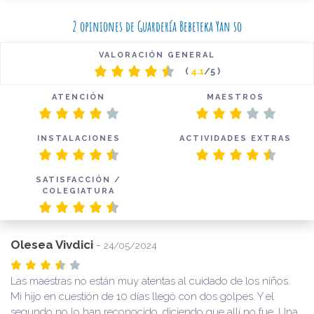
2 opiniones de Guardería Bebeteka Yan so
VALORACIÓN GENERAL
(
4.1
/5 )
ATENCIÓN
MAESTROS
INSTALACIONES
ACTIVIDADES EXTRAS
SATISFACCIÓN /
COLEGIATURA
Olesea Vivdici
-
24/05/2024
Las maestras no están muy atentas al cuidado de los niños.
Mi hijo en cuestión de 10 días llegó con dos golpes. Y el
segundo no lo han reconocido, diciendo que allí no fue. Una