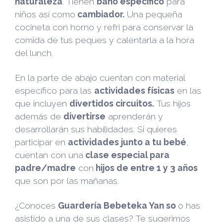
naturaleza
. Tienen
baño especifico
para
niños así como
cambiador.
Una pequeña
cocineta con horno y refri para conservar la
comida de tus peques y calentarla a la hora
del lunch.
En la parte de abajo cuentan con material
específico para las
actividades físicas
en las
que incluyen
divertidos circuitos.
Tus hijos
además de
divertirse
aprenderán y
desarrollarán sus habilidades. Si quieres
participar en
actividades junto a tu bebé
,
cuentan con una
clase especial para
padre/madre
con
hijos de entre 1 y 3 años
que son por las mañanas.
¿Conoces
Guardería Bebeteka Yan so
o has
asistido a una de sus clases? Te sugerimos