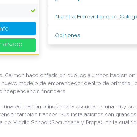
Nuestra Entrevista con el Coleg
Info
Opiniones
hatsapp
el Carmen hace énfasis en que los alumnos hablen en
u nuevo modelo de emprendedor dentro de primaria, 
oindependencia financiera.
iban una educación bilingüe esta escuela es una muy 
ender también francés. Sus instalaciones son grandes
na de Middle School (Secundaria y Prepa), en la cual t