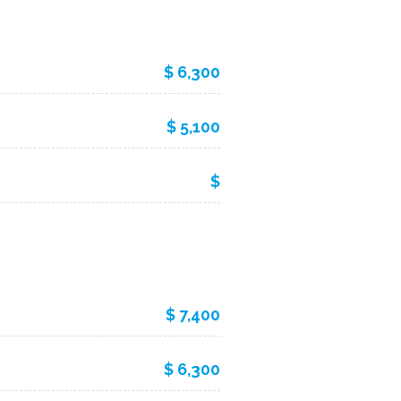
$ 6,300
$ 5,100
$
$ 7,400
$ 6,300