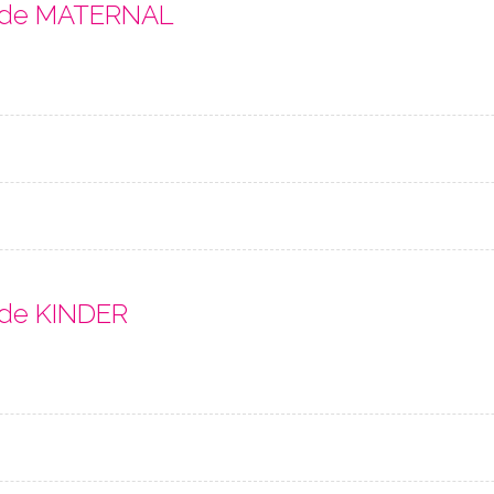
s de MATERNAL
 de KINDER