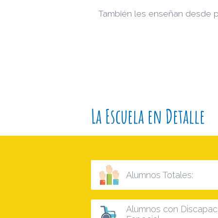
También les enseñan desde pe
La Escuela en Detalle
Alumnos Totales:
Alumnos con Discapaci