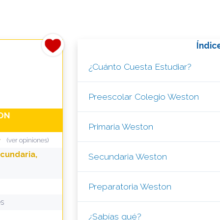
Índic
¿Cuánto Cuesta Estudiar?
Preescolar Colegio Weston
ON
Primaria Weston
(ver opiniones)
ecundaria,
Secundaria Weston
Preparatoria Weston
és
¿Sabías qué?