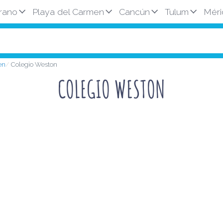
rano
Playa del Carmen
Cancún
Tulum
Méri
en
Colegio Weston
COLEGIO WESTON