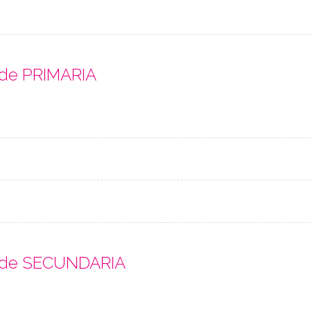
 de PRIMARIA
s de SECUNDARIA