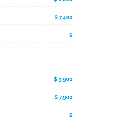
$ 7,400
$
$ 9,900
$ 7,900
$