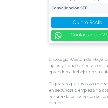
Convalidación SEP
Quiero Recibir 
Contactar por W
El Colegio Weston de Playa d
inglés y francés
. Ahora con s
aprenden a trabajar en su aut
Si quieres que tus hijos rec
en secundaria empiezan a apr
la zona de primaria con la zo
grande.