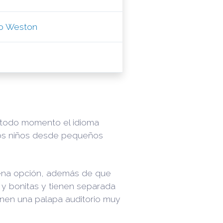
io Weston
 todo momento el idioma
los niños desde pequeños
buena opción, además de que
 y bonitas y tienen separada
ienen una palapa auditorio muy