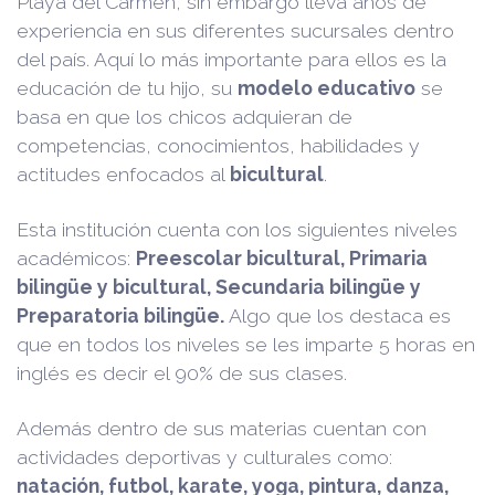
Playa del Carmen, sin embargo lleva años de
experiencia en sus diferentes sucursales dentro
del país. Aquí lo más importante para ellos es la
educación de tu hijo, su
modelo educativo
se
basa en que los chicos adquieran de
competencias, conocimientos, habilidades y
actitudes enfocados al
bicultural
.
Esta institución cuenta con los siguientes niveles
académicos:
Preescolar bicultural, Primaria
bilingüe y bicultural, Secundaria bilingüe y
Preparatoria bilingüe.
Algo que los destaca es
que en todos los niveles se les imparte 5 horas en
inglés es decir el 90% de sus clases.
Además dentro de sus materias cuentan con
actividades deportivas y culturales como:
natación, futbol, karate, yoga, pintura, danza,