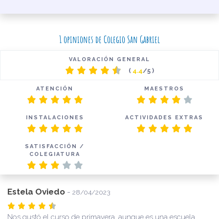
1 opiniones de Colegio San Gabriel
VALORACIÓN GENERAL
(
4.4
/5 )
ATENCIÓN
MAESTROS
INSTALACIONES
ACTIVIDADES EXTRAS
SATISFACCIÓN /
COLEGIATURA
Estela Oviedo
-
28/04/2023
Nos gustó el curso de primavera, aunque es una escuela