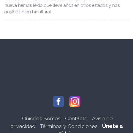
nueva hemos leído que lleva años en otros estados y nos
gusto el plan bicultural.
Quiénes Somos
Contacto
Aviso de
privacidad
Términos y Condiciones
Únete a