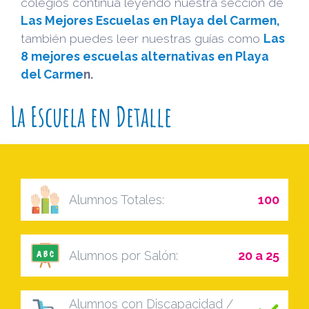
colegios continua leyendo nuestra sección de
Las Mejores Escuelas en Playa del Carmen,
también puedes leer nuestras guías como
Las
8 mejores escuelas alternativas en Playa
del Carme
n.
La Escuela en Detalle
Alumnos Totales:
100
Alumnos por Salón:
20 a 25
Alumnos con Discapacidad /