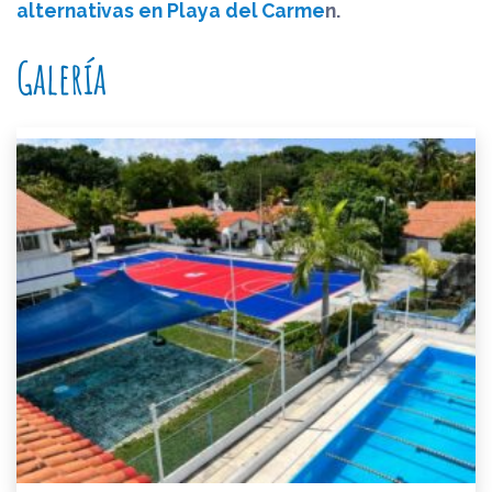
alternativas en Playa del Carme
n.
Galería