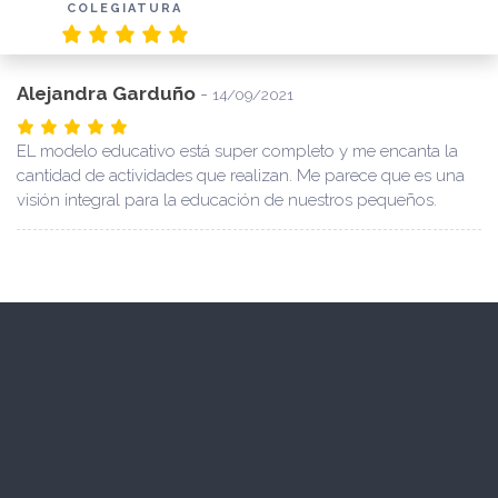
COLEGIATURA
Alejandra Garduño
-
14/09/2021
EL modelo educativo está super completo y me encanta la
cantidad de actividades que realizan. Me parece que es una
visión integral para la educación de nuestros pequeños.