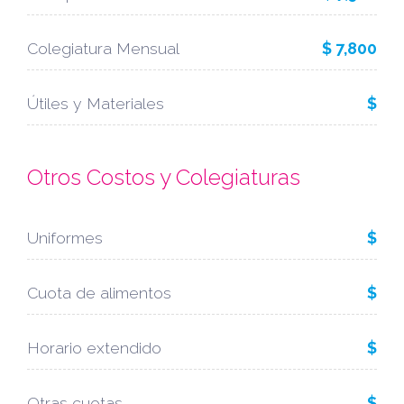
Colegiatura Mensual
$ 7,800
Útiles y Materiales
$
Otros Costos y Colegiaturas
Uniformes
$
Cuota de alimentos
$
Horario extendido
$
Otras cuotas
$