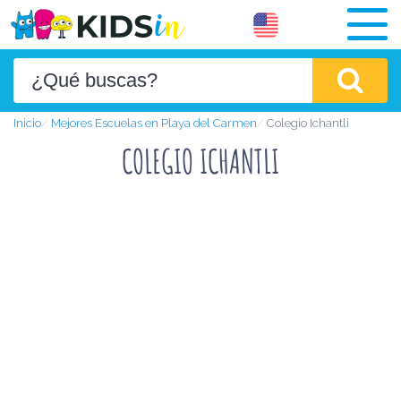
Inicio
Mejores Escuelas en Playa del Carmen
Colegio Ichantli
COLEGIO ICHANTLI