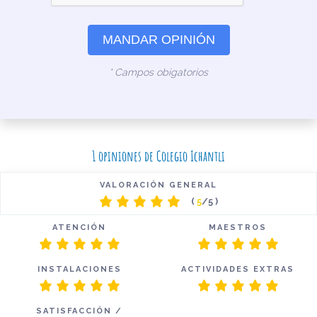
MANDAR OPINIÓN
* Campos obigatorios
1 opiniones de Colegio Ichantli
VALORACIÓN GENERAL
(
5
/5 )
ATENCIÓN
MAESTROS
INSTALACIONES
ACTIVIDADES EXTRAS
SATISFACCIÓN /