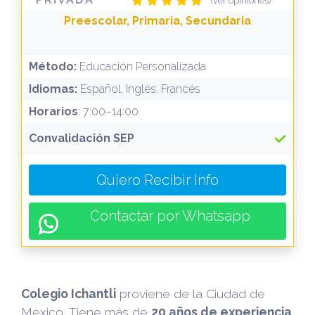
(ver opiniones)
Preescolar, Primaria, Secundaria
Método:
Educación Personalizada
Idiomas:
Español, Inglés, Francés
Horarios
: 7:00–14:00
Convalidación SEP
Quiero Recibir Info
Contactar por Whatsapp
Colegio Ichantli
proviene de la Ciudad de
Mexico. Tiene más de
20 años de experiencia
.