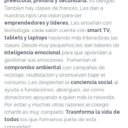
preescolar, primaria y secundaria.
Es bilingue.
Tambien hay clases de francés. Les dan a
nuestros hijos una vision para ser
emprendedores y líderes.
Les enseñan con
tecnología, cada salón cuenta con
smart TV,
tablets y laptops
haciendo más interactivas las
clases. Desde muy pequeños les dan talleres de
inteligencia emocional
para que aprendan a
gestionar sus emociones. Fomentan el
compromiso ambiental
con campañas de
reciclaje, reutilización y promueven bajar el
consumo. Les despiertan la
conciencia social
al
ayuda a fundaciones, albergues, así como
donaciones apoyando a quien más lo necesita.
Por estas y muchas otras razones el colegio
Ichantli es muy completo.
Trasnforma la vida de
todos
los que formamos parte de esta
comunidad.