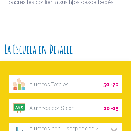
padres les confien a sus hijos desde bebés.
La Escuela en Detalle
Alumnos Totales:
50 -70
Alumnos por Salón:
10 -15
Alumnos con Discapacidad /