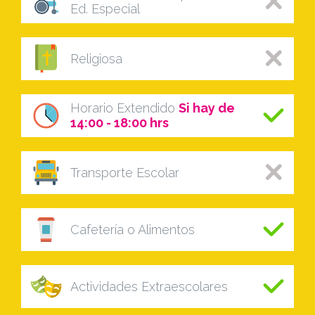
Ed. Especial
Religiosa
Horario Extendido
Si hay de
14:00 - 18:00 hrs
Transporte Escolar
Cafetería o Alimentos
Actividades Extraescolares