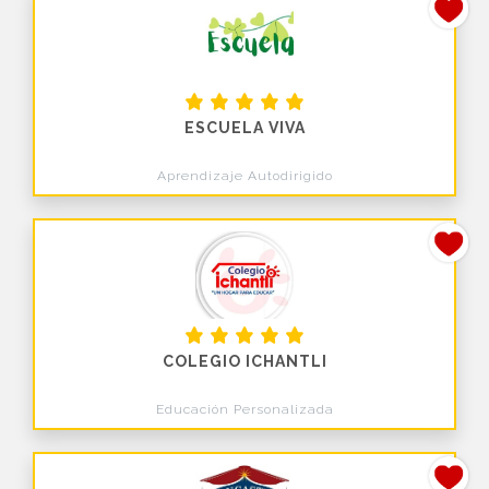
ESCUELA VIVA
Aprendizaje Autodirigido
COLEGIO ICHANTLI
Educación Personalizada