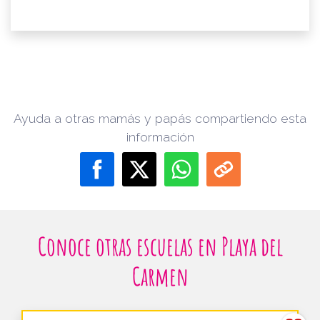
Ayuda a otras mamás y papás compartiendo esta
información
Conoce otras escuelas en Playa del
Carmen