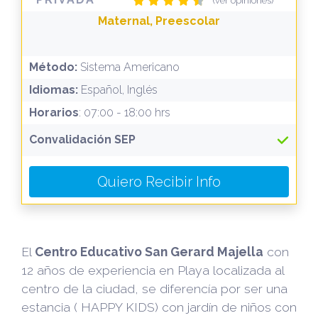
(ver opiniones)
Maternal, Preescolar
Método:
Sistema Americano
Idiomas:
Español, Inglés
Horarios
: 07:00 - 18:00 hrs
Convalidación SEP
Quiero Recibir Info
El
Centro Educativo San Gerard Majella
con
12 años de experiencia en Playa localizada al
centro de la ciudad, se diferencía por ser una
estancia ( HAPPY KIDS) con jardín de niños con