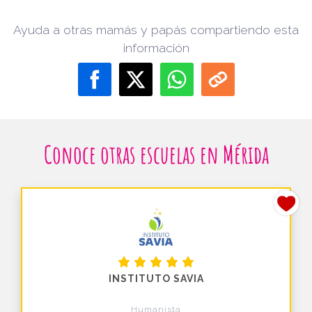
Ayuda a otras mamás y papás compartiendo esta
información
Conoce otras escuelas en Mérida
INSTITUTO SAVIA
Humanista