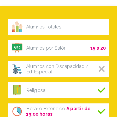
Alumnos Totales:
Alumnos por Salón:
15 a 20
Alumnos con Discapacidad /
Ed. Especial
Religiosa
Horario Extendido
A partir de
13:00 horas