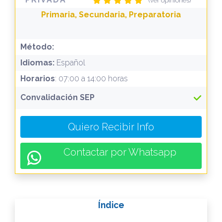
(ver opiniones)
Primaria, Secundaria, Preparatoria
Método:
Idiomas:
Español
Horarios
: 07:00 a 14:00 horas
Convalidación SEP
Quiero Recibir Info
Contactar por Whatsapp
Índice