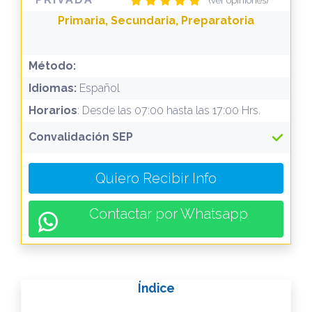
(ver opiniones)
Primaria, Secundaria, Preparatoria
Método:
Idiomas:
Español
Horarios
: Desde las 07:00 hasta las 17:00 Hrs.
Convalidación SEP
Quiero Recibir Info
Contactar por Whatsapp
Índice