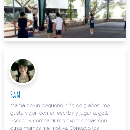
SAM
Mamá de un pequeño niño de 3 años, me
gusta viajar, comer, escribir y jugar al golf.
Escribir y compartir mis experiencias con
otras mamás me motiva. Conozco las