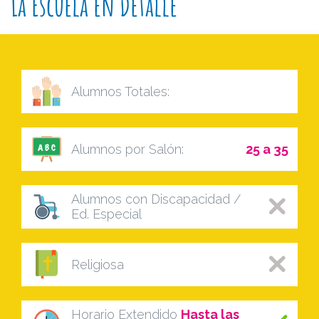
La Escuela en Detalle
Alumnos Totales:
Alumnos por Salón:
25 a 35
Alumnos con Discapacidad /
Ed. Especial
Religiosa
Horario Extendido
Hasta las