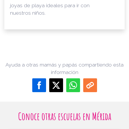
joyas de playa ideales para ir con
nuestros niños.
Ayuda a otras mamás y papás compartiendo esta
información
Conoce otras escuelas en Mérida