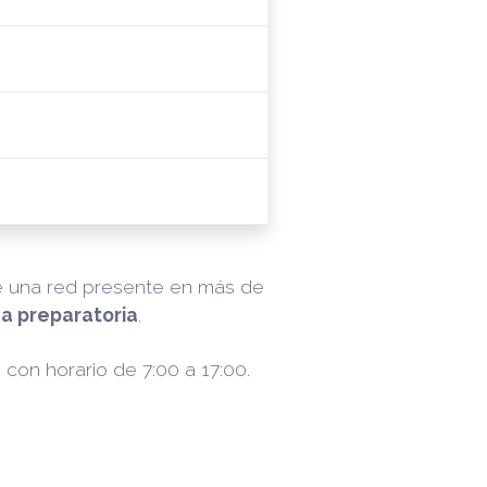
de una red presente en más de
a preparatoria
.
, con horario de 7:00 a 17:00.