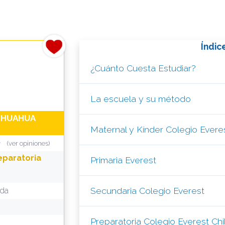
Índic
¿Cuánto Cuesta Estudiar?
La escuela y su método
IHUAHUA
Maternal y Kínder Colegio Evere
(ver opiniones)
eparatoria
Primaria Everest
Secundaria Colegio Everest
ada
Preparatoria Colegio Everest Ch