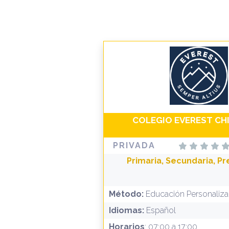
COLEGIO EVEREST CH
PRIVADA
Primaria, Secundaria, Pr
Método:
Educación Personaliz
Idiomas:
Español
Horarios
: 07:00 a 17:00