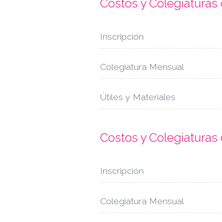
Costos y Colegiaturas
Inscripción
Colegiatura Mensual
Útiles y Materiales
Costos y Colegiaturas
Inscripción
Colegiatura Mensual