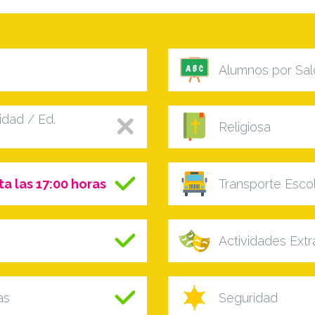
Alumnos por Sal
dad / Ed.
Religiosa
ta las 17:00 horas
Transporte Esco
Actividades Ext
as
Seguridad