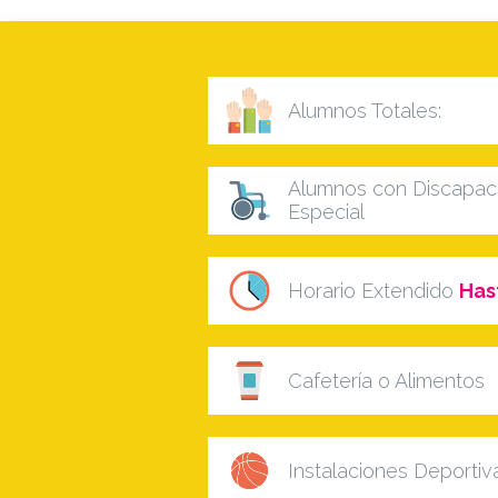
Alumnos Totales:
Alumnos con Discapaci
Especial
Horario Extendido
Has
Cafetería o Alimentos
Instalaciones Deportiv