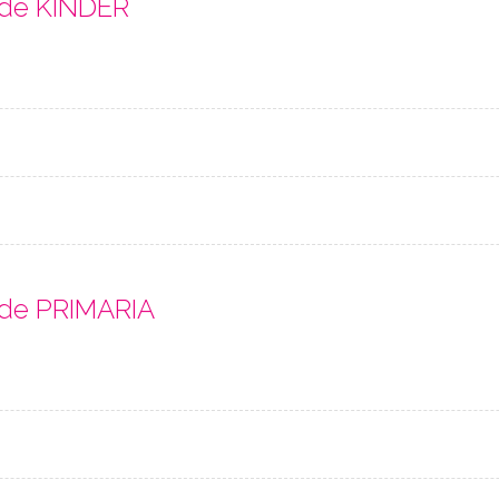
 de KINDER
 de PRIMARIA