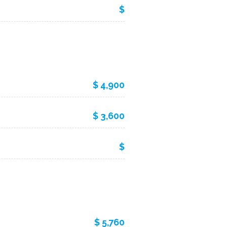
$
$ 4,900
$ 3,600
$
$ 5,760