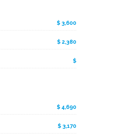
$ 3,600
$ 2,380
$
$ 4,690
$ 3,170