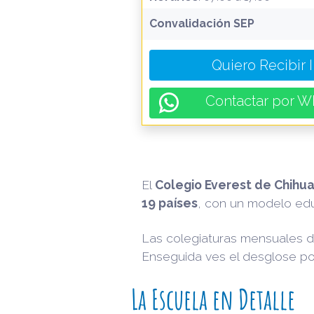
Convalidación SEP
Quiero Recibir 
Contactar por W
El
Colegio Everest de Chihu
19 países
, con un modelo edu
Las colegiaturas mensuales d
Enseguida ves el desglose por
La Escuela en Detalle