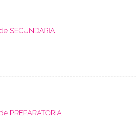
s de SECUNDARIA
s de PREPARATORIA