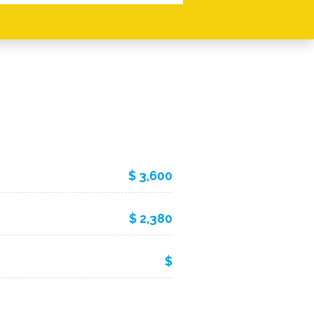
$ 3,600
$ 2,380
$