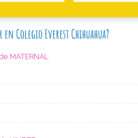
r en Colegio Everest Chihuahua?
s de MATERNAL