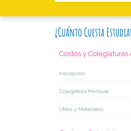
¿Cuánto Cuesta Estudia
Costos y Colegiatura
Inscripción
Colegiatura Mensual
Útiles y Materiales