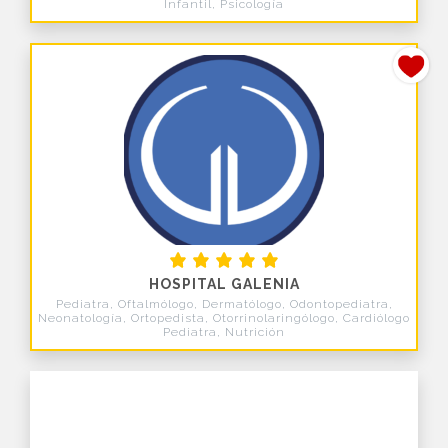
Infantil, Psicología
HOSPITAL GALENIA
Pediatra, Oftalmólogo, Dermatólogo, Odontopediatra,
Neonatología, Ortopedista, Otorrinolaringólogo, Cardiólogo
Pediatra, Nutrición