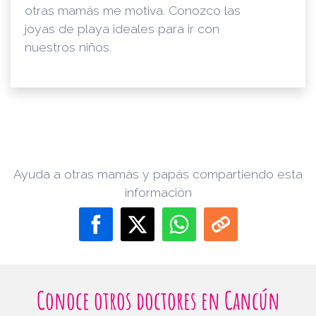
otras mamás me motiva. Conozco las
joyas de playa ideales para ir con
nuestros niños.
Ayuda a otras mamás y papás compartiendo esta
información
Conoce otros doctores en Cancún