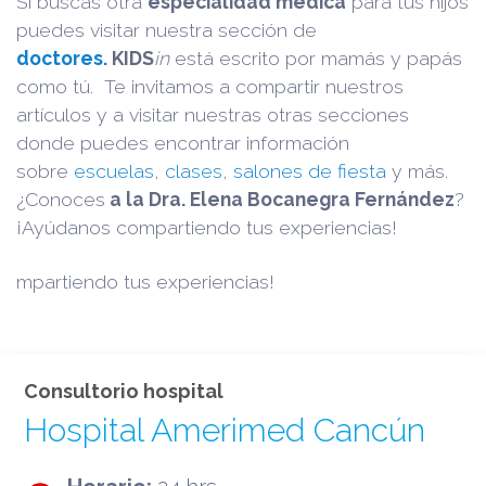
Si buscas otra
especialidad médica
para tus hijos
puedes visitar nuestra sección de
doctores.
KIDS
in
está escrito por mamás y papás
como tú. Te invitamos a compartir nuestros
artículos y a visitar nuestras otras secciones
donde puedes encontrar información
sobre
escuelas
,
clases
,
salones de fiesta
y más.
¿Conoces
a la Dra. Elena Bocanegra Fernández
?
¡Ayúdanos compartiendo tus experiencias!
mpartiendo tus experiencias!
Consultorio hospital
Hospital Amerimed Cancún