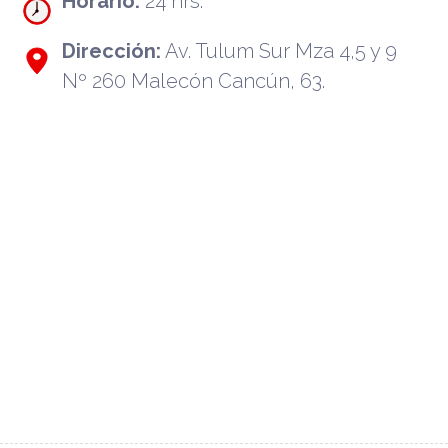
Horario:
24 hrs.
Dirección:
Av. Tulum Sur Mza 4,5 y 9
Nº 260 Malecón Cancún, 63.