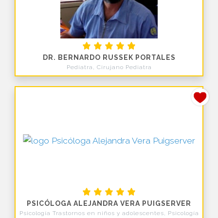
DR. BERNARDO RUSSEK PORTALES
Pediatra, Cirujano Pediatra
PSICÓLOGA ALEJANDRA VERA PUIGSERVER
Psicología Trastornos en niños y adolescentes, Psicología