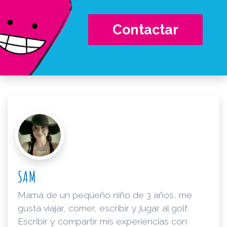
Contactar
SAM
Mamá de un pequeño niño de 3 años, me
gusta viajar, comer, escribir y jugar al golf.
Escribir y compartir mis experiencias con