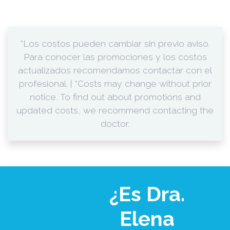
*Los costos pueden cambiar sin previo aviso.
Para conocer las promociones y los costos
actualizados recomendamos contactar con el
profesional. | *Costs may change without prior
notice. To find out about promotions and
updated costs, we recommend contacting the
doctor.
¿Es Dra.
Elena