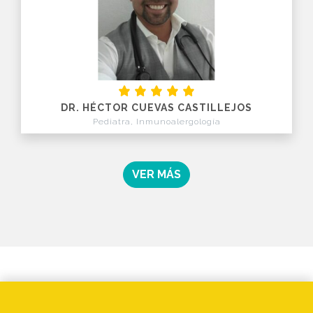
DR. HÉCTOR CUEVAS CASTILLEJOS
Pediatra, Inmunoalergología
VER MÁS