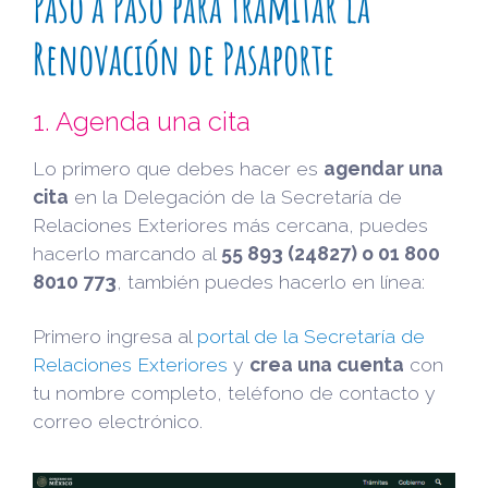
Paso a Paso para Tramitar la
Renovación de Pasaporte
1. Agenda una cita
Lo primero que debes hacer es
agendar una
cita
en la Delegación de la Secretaría de
Relaciones Exteriores más cercana, puedes
hacerlo marcando al
55 893 (24827) o 01 800
8010 773
, también puedes hacerlo en línea:
Primero ingresa al
portal de la Secretaría de
Relaciones Exteriores
y
crea una cuenta
con
tu nombre completo, teléfono de contacto y
correo electrónico.