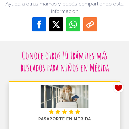
Ayuda a otras mamás y papás compartiendo esta
información
Conoce otros 10 Trámites más
buscados para niños en Mérida
PASAPORTE EN MÉRIDA