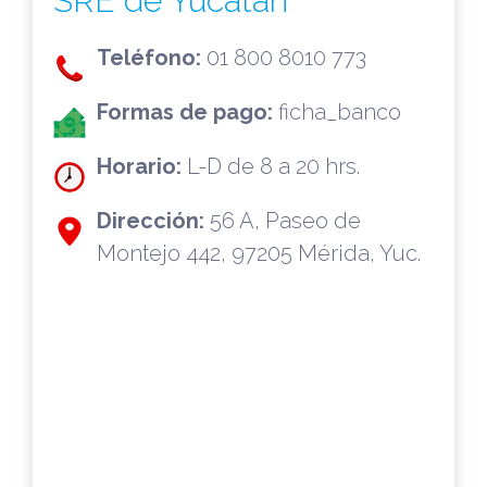
SRE de Yucatán
Teléfono:
01 800 8010 773
Formas de pago:
ficha_banco
Horario:
L-D de 8 a 20 hrs.
Dirección:
56 A, Paseo de
Montejo 442, 97205 Mérida, Yuc.