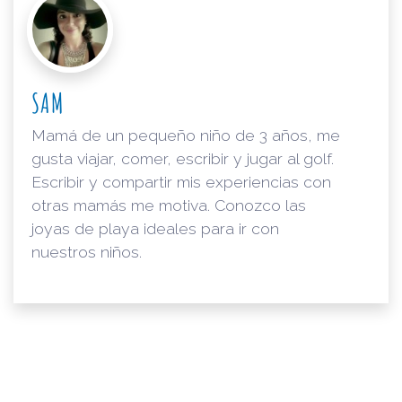
SAM
Mamá de un pequeño niño de 3 años, me
gusta viajar, comer, escribir y jugar al golf.
Escribir y compartir mis experiencias con
otras mamás me motiva. Conozco las
joyas de playa ideales para ir con
nuestros niños.