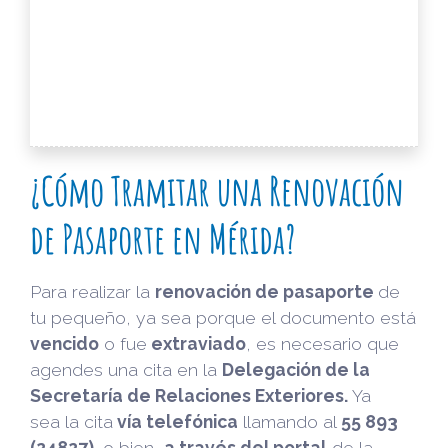
¿Cómo Tramitar una Renovación
de Pasaporte en Mérida?
Para realizar la
renovación de pasaporte
de
tu pequeño, ya sea porque el documento está
vencido
o fue
extraviado
, es necesario que
agendes una cita en la
Delegación de la
Secretaría de Relaciones Exteriores.
Ya
sea la cita
vía telefónica
llamando al
55 893
(24827),
o bien,
a través del portal
de la