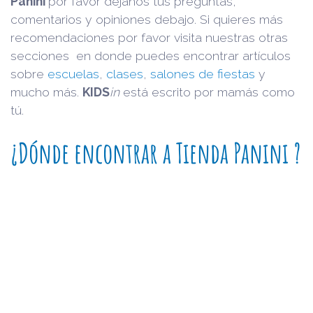
Panini
por favor déjanos tus preguntas,
comentarios y opiniones debajo. Si quieres más
recomendaciones por favor visita nuestras otras
secciones en donde puedes encontrar artículos
sobre
escuelas
,
clases
,
salones de fiestas
y
mucho más.
KIDS
in
está escrito por mamás como
tú.
¿Dónde encontrar a Tienda Panini ?