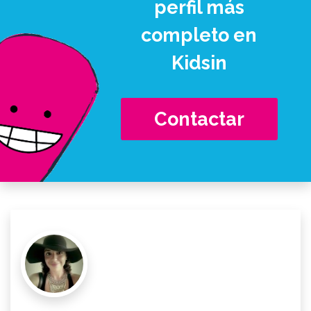
perfil más
completo en
Kidsin
Contactar