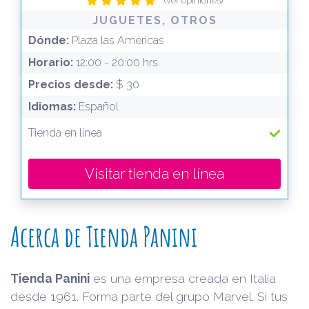
(ver opiniones)
JUGUETES, OTROS
Dónde:
Plaza las Américas
Horario:
12:00 - 20:00 hrs.
Precios desde:
$ 30
Idiomas:
Español
Tienda en línea
Visitar tienda en línea
Acerca de Tienda Panini
Tienda Panini
es una empresa creada en Italia
desde 1961. Forma parte del grupo Marvel. Si tus