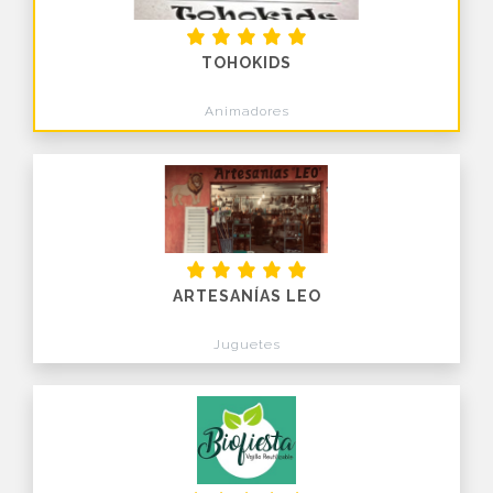
TOHOKIDS
Animadores
ARTESANÍAS LEO
Juguetes