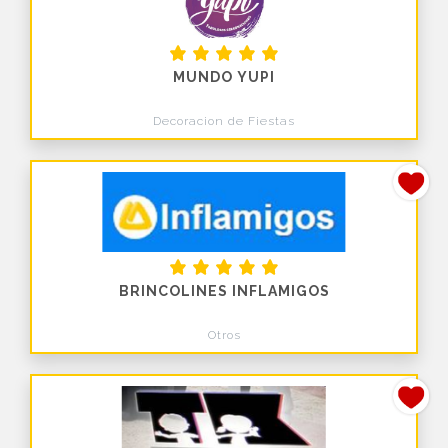
MUNDO YUPI
Decoracion de Fiestas
BRINCOLINES INFLAMIGOS
Otros