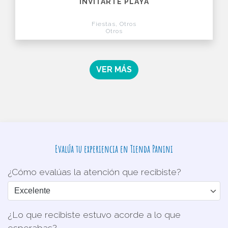
INVITARTE PLAYA
Fiestas, Otros
Otros
VER MÁS
Evalúa tu experiencia en Tienda Panini
¿Cómo evalúas la atención que recibiste?
¿Lo que recibiste estuvo acorde a lo que
esperabas?