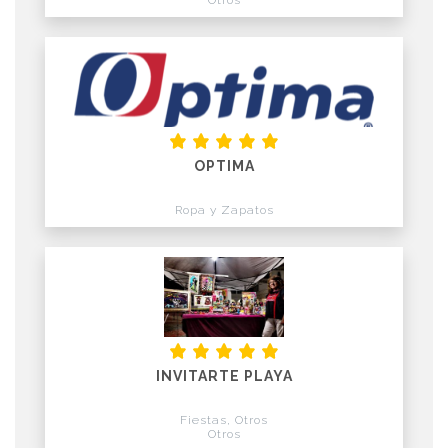
OPTIMA
Ropa y Zapatos
INVITARTE PLAYA
Fiestas, Otros
Otros