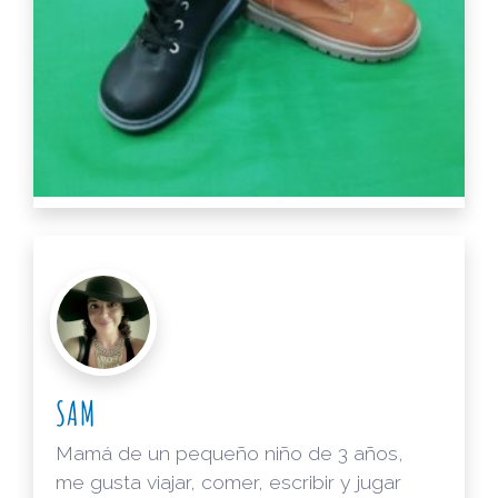
SAM
Mamá de un pequeño niño de 3 años,
me gusta viajar, comer, escribir y jugar