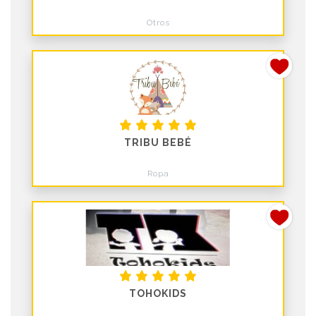
Otros
TRIBU BEBÉ
Ropa
TOHOKIDS