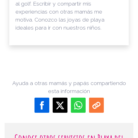
al golf. Escribir y compartir mis
experiencias con otras mamás me
motiva. Conozco las joyas de playa
ideales para ir con nuestros niños.
Ayuda a otras mamás y papás compartiendo
esta información