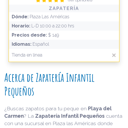
(ver opiniones)
ZAPATERÍA
Dónde:
Plaza Las Américas
Horario:
L-D 10:00 a 22:00 hrs
Precios desde:
$ 149
Idiomas:
Español
Tienda en línea
Acerca de Zapatería Infantil
Pequeños
¿Buscas zapatos para tu peque en
Playa del
Carmen
? La
Zapatería Infantil Pequeños
cuenta
con una sucursal en Plaza las Américas donde