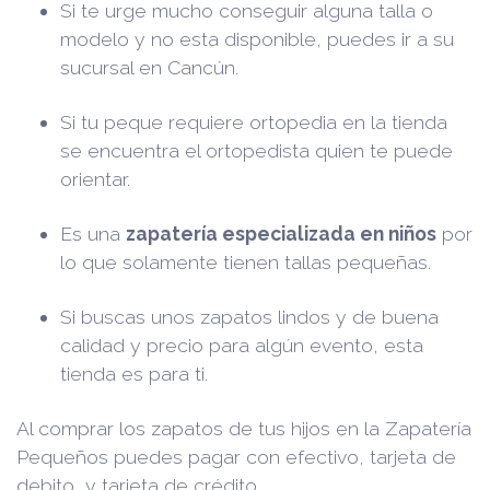
Si te urge mucho conseguir alguna talla o
modelo y no esta disponible, puedes ir a su
sucursal en Cancún.
Si tu peque requiere ortopedia en la tienda
se encuentra el ortopedista quien te puede
orientar.
Es una
zapatería especializada en niños
por
lo que solamente tienen tallas pequeñas.
Si buscas unos zapatos lindos y de buena
calidad y precio para algún evento, esta
tienda es para ti.
Al comprar los zapatos de tus hijos en la Zapatería
Pequeños puedes pagar con efectivo, tarjeta de
debito y tarjeta de crédito.