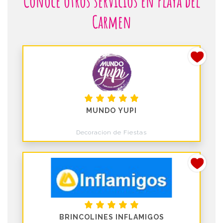
Conoce otros servicios en Playa del
Carmen
MUNDO YUPI
Decoracion de Fiestas
BRINCOLINES INFLAMIGOS