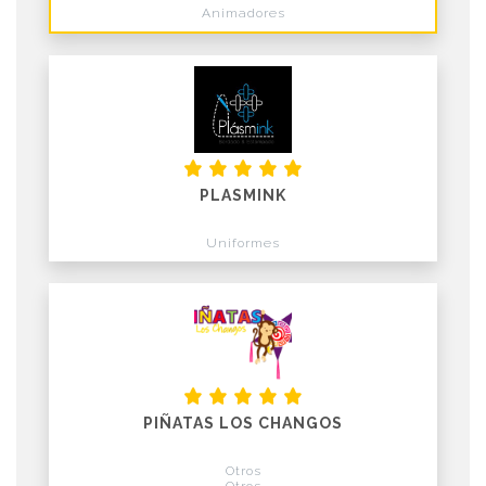
Animadores
PLASMINK
Uniformes
PIÑATAS LOS CHANGOS
Otros
Otros