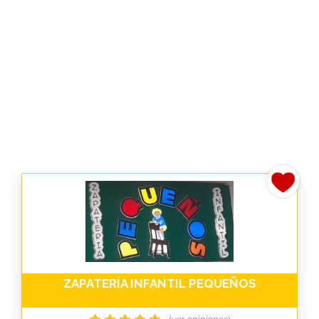
ZAPATERÍA INFANTIL PEQUEÑOS