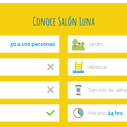
Conoce Salón Luna
50 a 100 personas
Jardín:
Alberca:
Servicio de alim
Horario:
24 hrs.