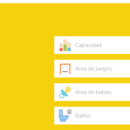
Capacidad:
Área de juegos:
Área de bebés:
Baños: