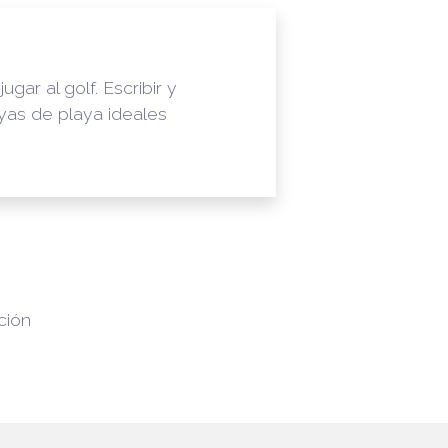
ar al golf. Escribir y
yas de playa ideales
ción