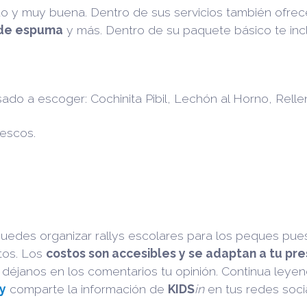
pido y muy buena. Dentro de sus servicios también ofre
 de espuma
y más. Dentro de su paquete básico te inc
sado a escoger: Cochinita Pibil, Lechón al Horno, Relle
rescos.
uedes organizar rallys escolares para los peques pue
tos. Los
costos son accesibles y se adaptan a tu pr
, déjanos en los comentarios tu opinión. Continua ley
y
comparte la información de
KIDS
in
en tus redes soci