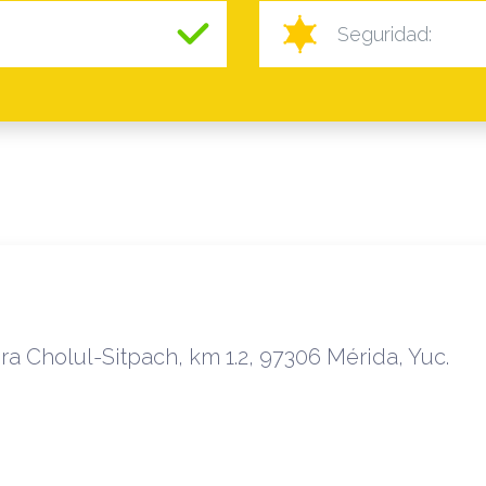
Seguridad:
ra Cholul-Sitpach, km 1.2, 97306 Mérida, Yuc.