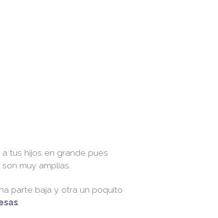
r a tus hijos en grande pues
son muy amplias.
a parte baja y otra un poquito
mesas
.