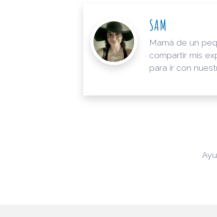
SAM
Mamá de un pequeñ
compartir mis ex
para ir con nuest
Ayu