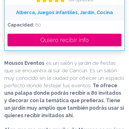
(ver opiniones)
Alberca, Juegos infantiles, Jardín, Cocina
Capacidad:
80
Quiero recibir info
Mousos Eventos
es un salón y jardín de fiestas
que se encuentra al sur de Cancún. Es un salón
muy conocido en la ciudad por ofrecer un espacio
perfecto donde festejar tus eventos.
Te ofrece
una palapa donde podrás recibir a 80 invitados
y decorar con la temática que prefieras. Tiene
un jardín muy amplio que también podrás usar si
quieres recibir invitados ahí.