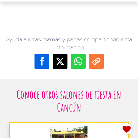
Ayuda a otras mamás y papás compartiendo esta
información
Conoce otros salones de fiesta en
Cancún