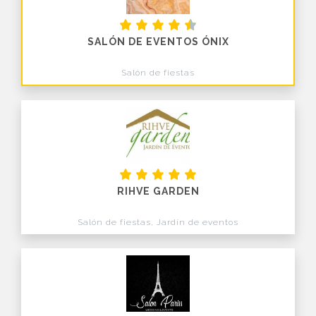
SALÓN DE EVENTOS ÓNIX
Salón de fiestas
RIHVE GARDEN
Salón de fiestas, Jardín de eventos