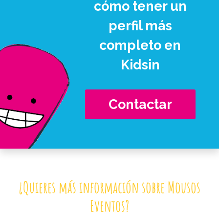
cómo tener un
perfil más
completo en
Kidsin
Contactar
¿Quieres más información sobre Mousos
Eventos?