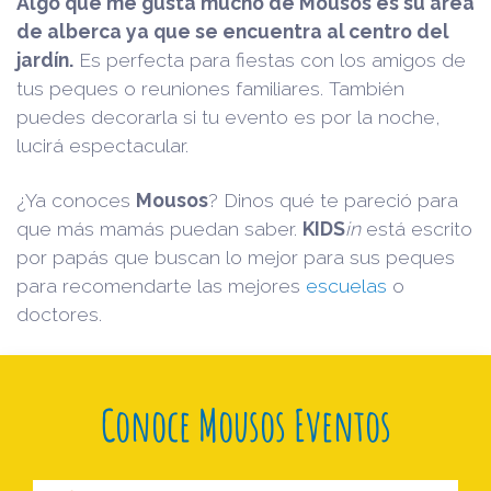
Algo que me gusta mucho de Mousos es su área
de alberca ya que se encuentra al centro del
jardín.
Es perfecta para fiestas con los amigos de
tus peques o reuniones familiares. También
puedes decorarla si tu evento es por la noche,
lucirá espectacular.
¿Ya conoces
Mousos
? Dinos qué te pareció para
que más mamás puedan saber.
KIDS
in
está escrito
por papás que buscan lo mejor para sus peques
para recomendarte las mejores
escuelas
o
doctores.
Conoce Mousos Eventos