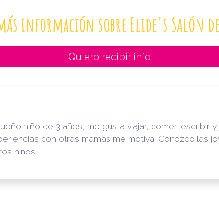
más información sobre Elide's Salón d
Quiero recibir info
o niño de 3 años, me gusta viajar, comer, escribir y jug
periencias con otras mamás me motiva. Conozco las jo
ros niños.