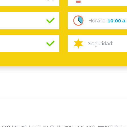
Horario:
10:00 a
Seguridad: