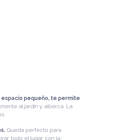
 espacio pequeño, te permite
lmente al jardín y alberca. La
os.
s.
Queda perfecto para
ar todo el lugar con la