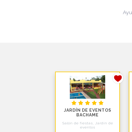
Ayu
JARDÍN DE EVENTOS
BACHAME
Salón de fiestas, Jardín de
eventos