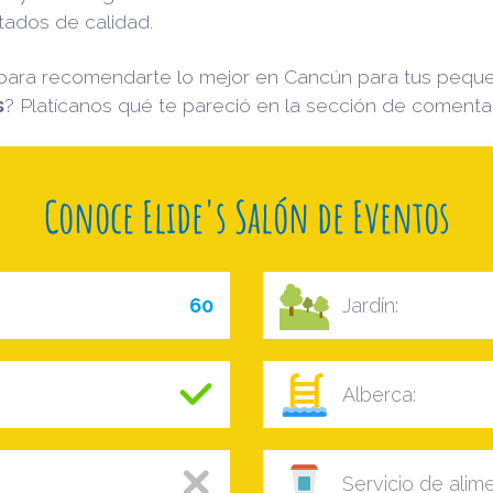
tados de calidad.
para recomendarte lo mejor en Cancún para tus pequ
s
? Platícanos qué te pareció en la sección de comentar
Conoce Elide's Salón de Eventos
60
Jardín:
Alberca:
Servicio de alim