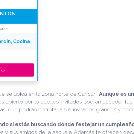
VENTOS
iones)
ardín, Cocina
fo
ue se ubica en la zona norte de Cancún.
Aunque es un
 es abierto por lo que tus invitados podrán acceder fáci
sí que podrán disfrutarla tus invitados grandes y chic
endo si estás buscando dónde festejar un cumpleaño
 y sus amigos de la escuela. Además te ofrecen decor