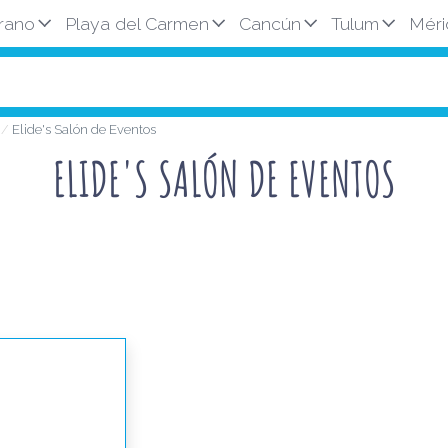
rano
Playa del Carmen
Cancún
Tulum
Méri
n
Elide's Salón de Eventos
ELIDE'S SALÓN DE EVENTOS