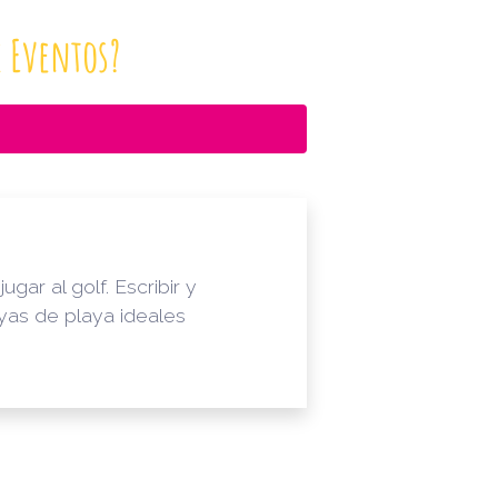
e Eventos?
ar al golf. Escribir y
yas de playa ideales