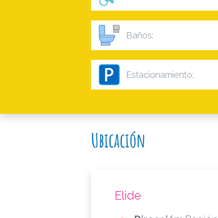
Baños:
Estacionamiento:
Ubicación
Elide