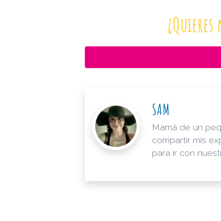
¿Quieres 
SAM
Mamá de un pequeñ
compartir mis ex
para ir con nuest