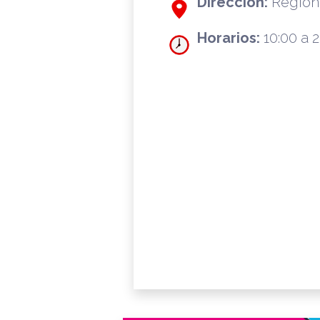
Dirección:
Región 
Horarios:
10:00 a 2