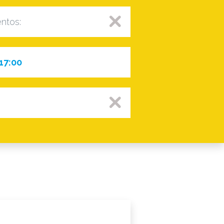
entos:
 17:00