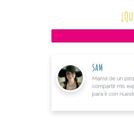
¿Qu
SAM
Mamá de un pequeñ
compartir mis ex
para ir con nuest