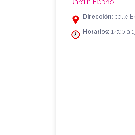
Jardín Ébano
Dirección:
calle É
Horarios:
14:00 a 1