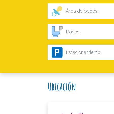
Área de bebés:
Baños:
Estacionamiento:
Ubicación