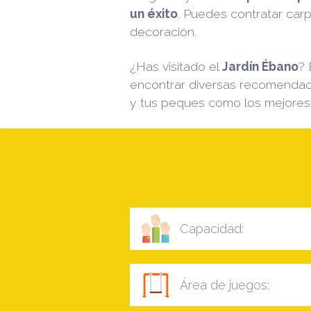
un éxito
. Puedes contratar carp
decoración.
¿Has visitado el
Jardín Ébano
?
encontrar diversas recomendac
y tus peques como los mejore
Capacidad:
Área de juegos: