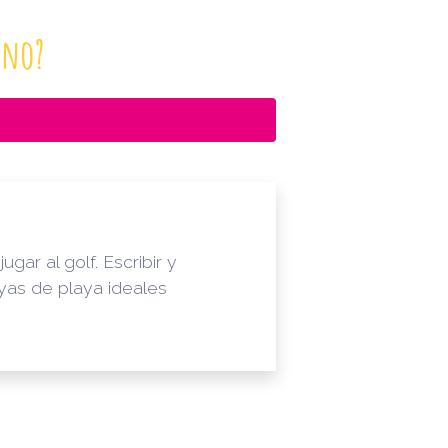
ano?
ar al golf. Escribir y
yas de playa ideales