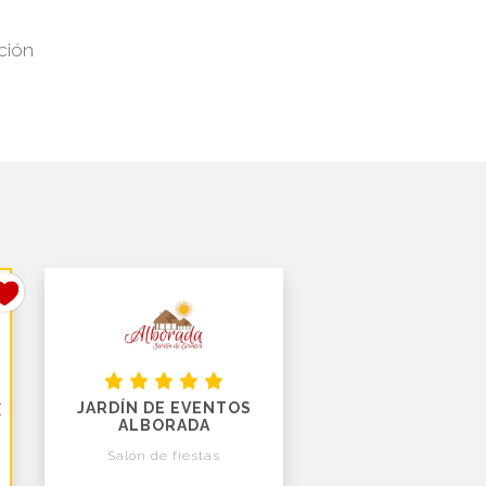
ción
JARDÍN DE EVENTOS
X
ALBORADA
Salón de fiestas