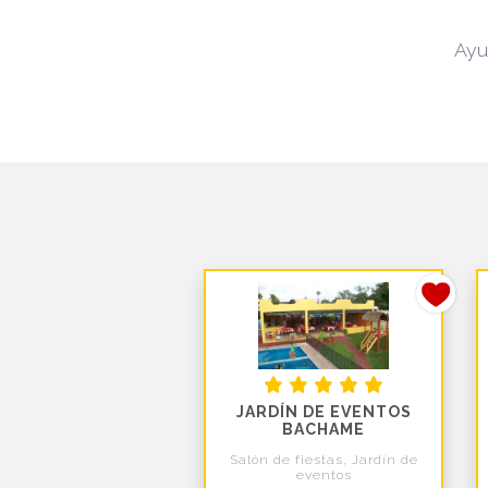
Ayu
JARDÍN DE EVENTOS
BACHAME
Salón de fiestas, Jardín de
eventos