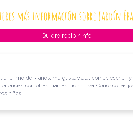
ieres más información sobre Jardín Éb
Quiero recibir info
o niño de 3 años, me gusta viajar, comer, escribir y jug
periencias con otras mamás me motiva. Conozco las jo
ros niños.