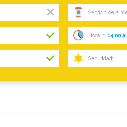
Servicio de alim
Horario:
14:00 a
Seguridad: