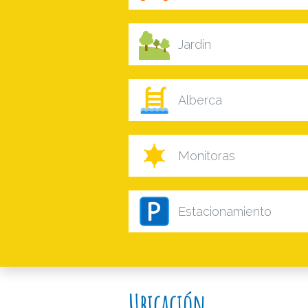
Jardín
Alberca
Monitoras
Estacionamiento
Ubicación