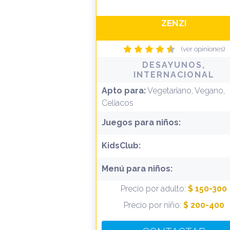
ZENZI
(ver opiniones)
DESAYUNOS,
INTERNACIONAL
Apto para:
Vegetariano, Vegano,
Celiacos
Juegos para niños:
KidsClub:
Menú para niños:
Precio por adulto:
$ 150-300
Precio por niño:
$ 200-400