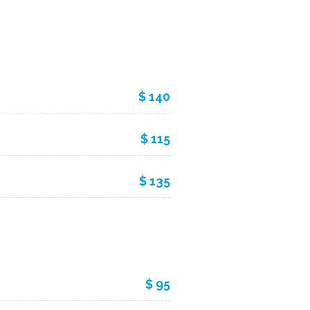
$ 140
$ 115
$ 135
$ 95