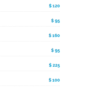
$ 120
$ 95
$ 160
$ 95
$ 225
$ 100