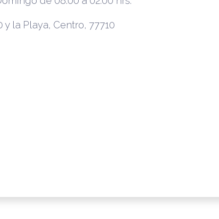
omingo de 08:00 a 02:00 hrs.
 y la Playa, Centro, 77710