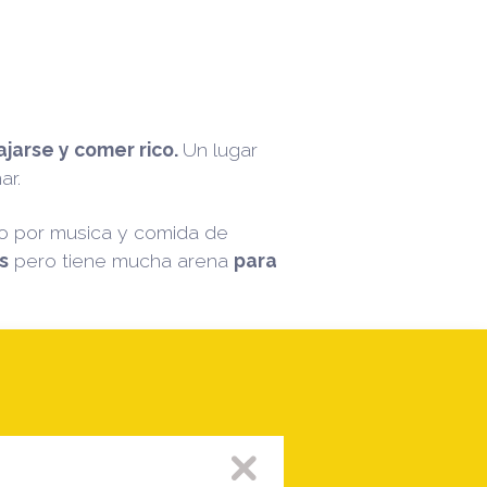
lajarse y comer rico.
Un lugar
ar.
o por musica y comida de
s
pero tiene mucha arena
para