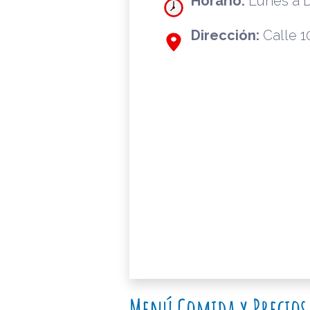
Horario:
Lunes a D
Dirección:
Calle 10
Menú Comida y Precios