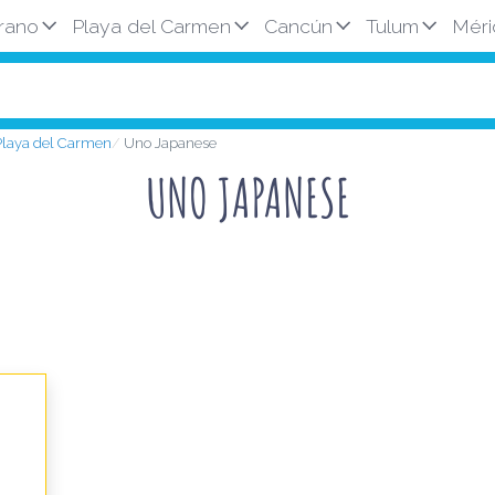
rano
Playa del Carmen
Cancún
Tulum
Méri
 Playa del Carmen
Uno Japanese
UNO JAPANESE