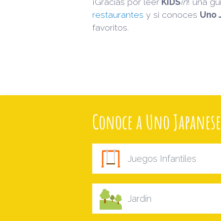
¡Gracias por leer
KIDS
in
! una g
restaurantes
y si conoces
Uno 
favoritos.
Conoce a Uno Japanese
Juegos Infantiles
Jardín