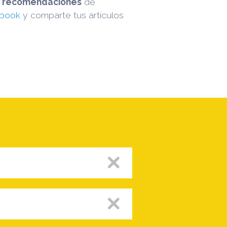
s
recomendaciones
de
book
y comparte tus artículos