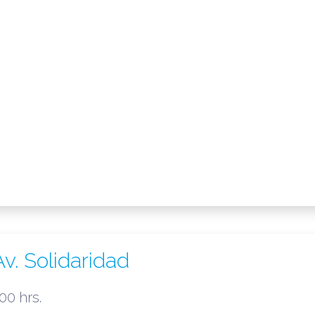
. Solidaridad
00 hrs.