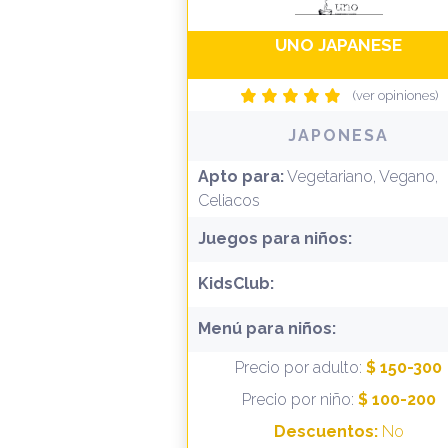
UNO JAPANESE
(ver opiniones)
JAPONESA
Apto para:
Vegetariano, Vegano,
Celiacos
Juegos para niños:
KidsClub:
Menú para niños:
Precio por adulto:
$ 150-300
Precio por niño:
$ 100-200
Descuentos:
No