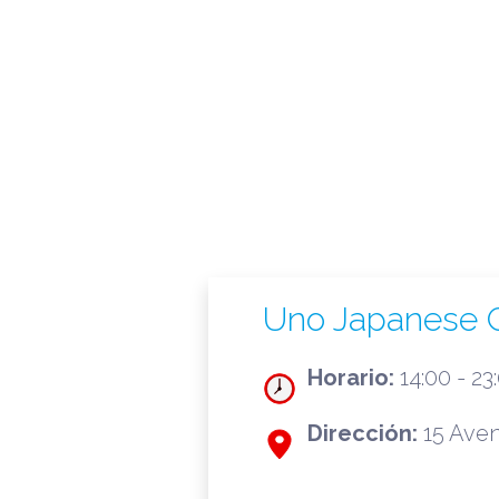
Uno Japanese C
Horario:
14:00 - 23:
Dirección:
15 Aven