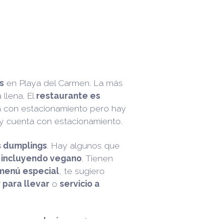
s
en Playa del Carmen. La más
 llena. El
restaurante es
a con estacionamiento pero hay
y cuenta con estacionamiento.
s dumplings
. Hay algunos que
, incluyendo vegano
. Tienen
menú especial
, te sugiero
 para llevar
o
servicio a