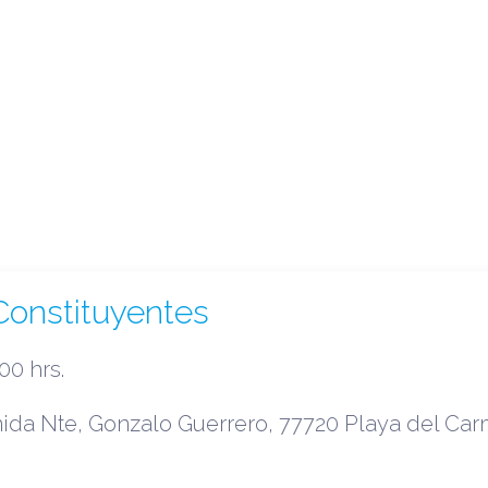
onstituyentes
00 hrs.
ida Nte, Gonzalo Guerrero, 77720 Playa del Car