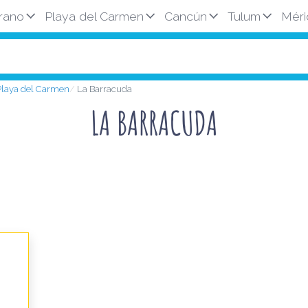
rano
Playa del Carmen
Cancún
Tulum
Méri
 Playa del Carmen
La Barracuda
LA BARRACUDA