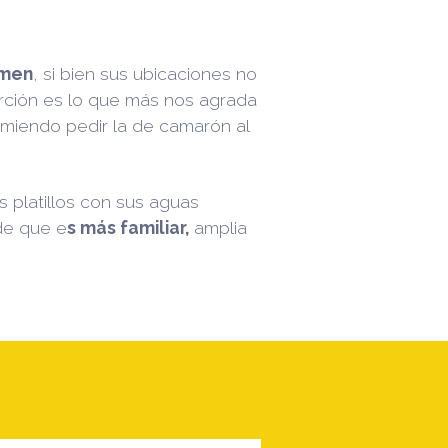
rmen
, si bien sus ubicaciones no
orción es lo que más nos agrada
omiendo pedir la de camarón al
 platillos con sus aguas
de que e
s más familiar,
amplia