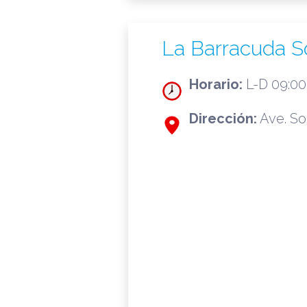
La Barracuda So
Horario:
L-D 09:00 
Dirección:
Ave. Sol