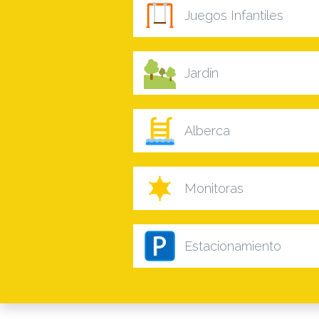
Juegos Infantiles
Jardín
Alberca
Monitoras
Estacionamiento