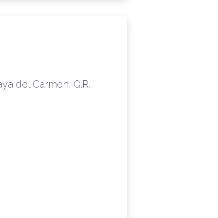
laya del Carmen, Q.R.