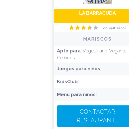
LA BARRACUDA
(ver opiniones)
MARISCOS
Apto para:
Vegetariano, Vegano,
Celiacos
Juegos para niños:
KidsClub:
Menú para niños:
CONTACTAR
RESTAURANTE