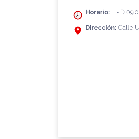
Horario:
L - D 09:0
Dirección:
Calle U