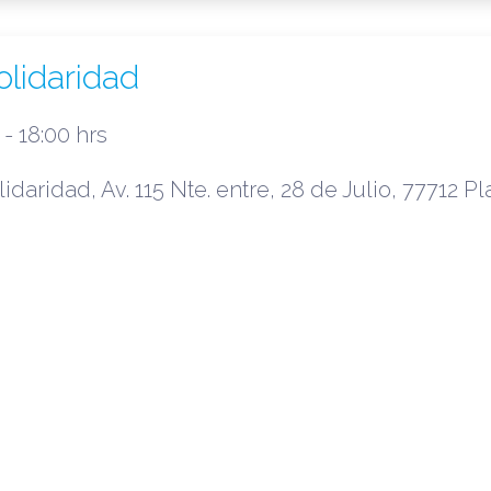
lidaridad
- 18:00 hrs
idaridad, Av. 115 Nte. entre, 28 de Julio, 77712 P