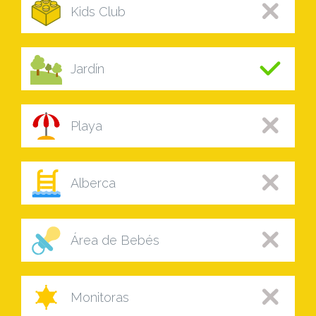
Kids Club
Jardín
Playa
Alberca
Área de Bebés
Monitoras