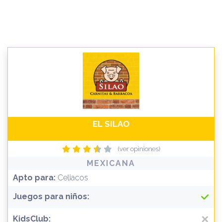
EL SILAO
(ver opiniones)
MEXICANA
Apto para:
Celiacos
Juegos para niños:
KidsClub: