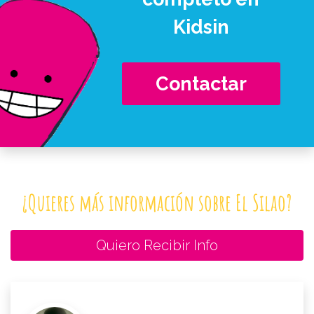
Kidsin
Contactar
¿Quieres más información sobre El Silao?
Quiero Recibir Info