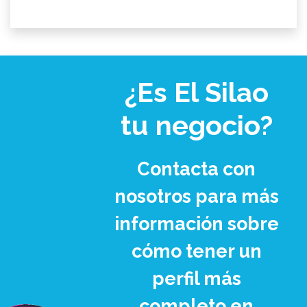
¿Es El Silao
tu negocio?
Contacta con
nosotros para más
información sobre
cómo tener un
perfil más
completo en