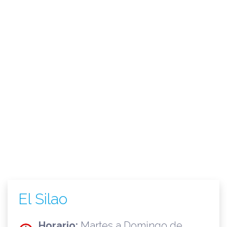
El Silao
Horario:
Martes a Domingo de