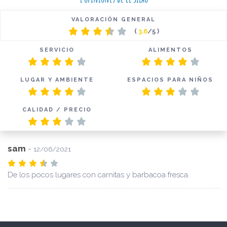
VALORACIÓN GENERAL
(
3.6
/5 )
SERVICIO
ALIMENTOS
LUGAR Y AMBIENTE
ESPACIOS PARA NIÑOS
CALIDAD / PRECIO
sam
-
12/06/2021
De los pocos lugares con carnitas y barbacoa fresca.