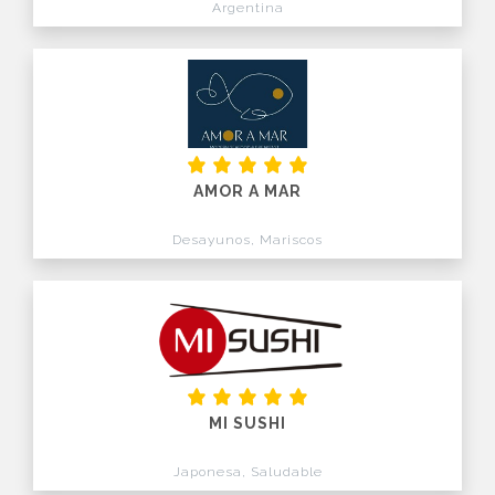
Argentina
AMOR A MAR
Desayunos, Mariscos
MI SUSHI
Japonesa, Saludable