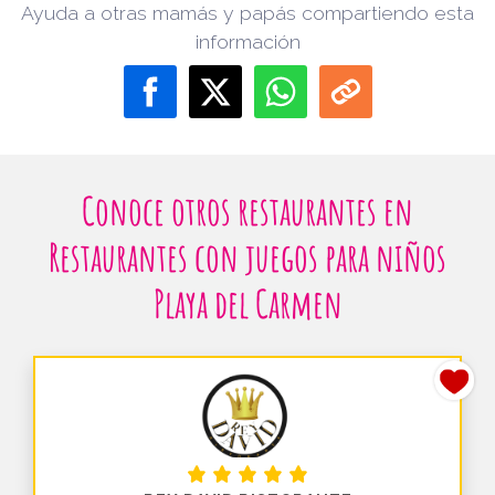
Ayuda a otras mamás y papás compartiendo esta
información
Conoce otros restaurantes en
Restaurantes con juegos para niños
Playa del Carmen