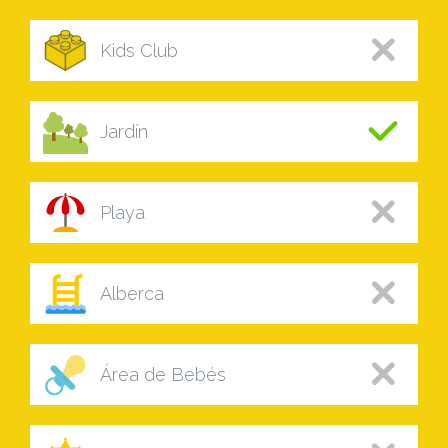
Kids Club
Jardín
Playa
Alberca
Área de Bebés