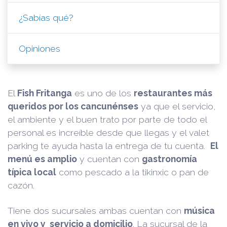
¿Sabías qué?
Opiniones
El
Fish Fritanga
es uno de los
restaurantes más
queridos por los cancunénses
ya que el servicio,
el ambiente y el buen trato por parte de todo el
personal es increíble desde que llegas y el valet
parking te ayuda hasta la entrega de tu cuenta.
El
menú es amplio
y cuentan con
gastronomía
típica local
como pescado a la tikinxic o pan de
cazón.
Tiene dos sucursales ambas cuentan con
música
en vivo y servicio a domicilio
. La sucursal de la