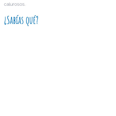
calurosos.
¿Sabías qué?