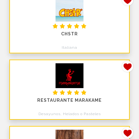
CHSTR
Italiana
RESTAURANTE MARAKAME
Desayunos, Helados o Pasteles