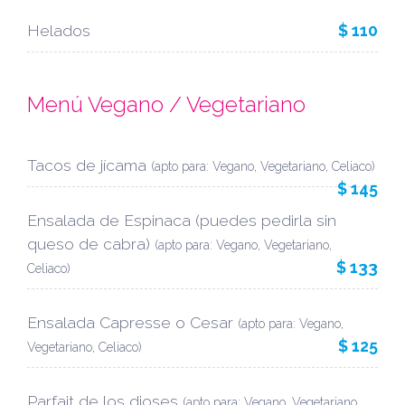
Helados
$ 110
Menú Vegano / Vegetariano
Tacos de jícama
(apto para: Vegano, Vegetariano, Celiaco)
$ 145
Ensalada de Espinaca (puedes pedirla sin
queso de cabra)
(apto para: Vegano, Vegetariano,
$ 133
Celiaco)
Ensalada Capresse o Cesar
(apto para: Vegano,
$ 125
Vegetariano, Celiaco)
Parfait de los dioses
(apto para: Vegano, Vegetariano,