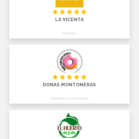
LA VICENTA
Parrilla
DONAS MONTONERAS
Helados o Pasteles