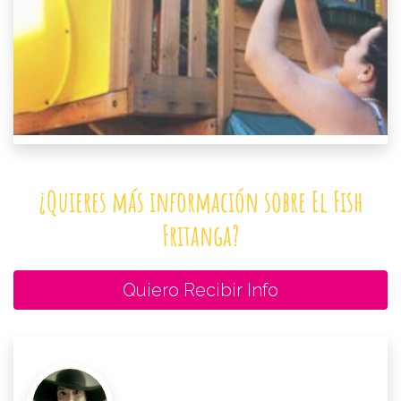
¿Quieres más información sobre El Fish
Fritanga?
Quiero Recibir Info