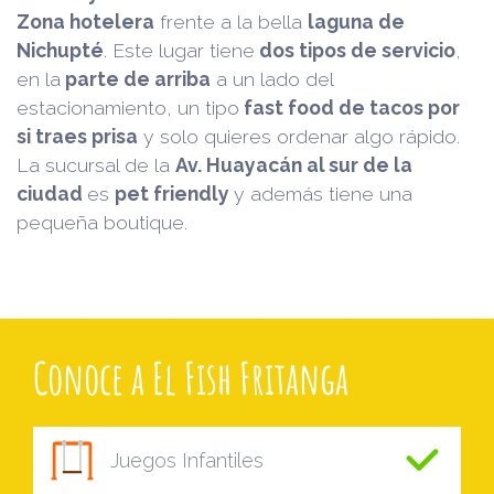
Zona hotelera
frente a la bella
laguna de
Nichupté
. Este lugar tiene
dos tipos de servicio
,
en la
parte de arriba
a un lado del
estacionamiento, un tipo
fast food de tacos por
si traes prisa
y solo quieres ordenar algo rápido.
La sucursal de la
Av. Huayacán al sur de la
ciudad
es
pet friendly
y además tiene una
pequeña boutique.
Conoce a El Fish Fritanga
Juegos Infantiles