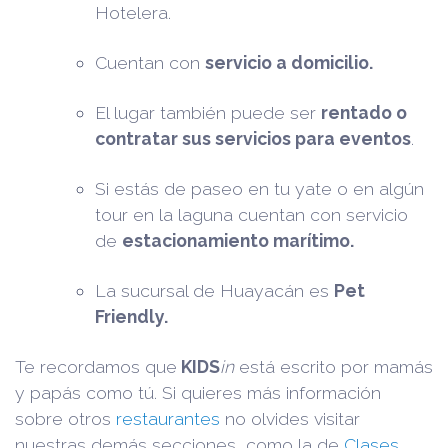
Hotelera.
Cuentan con
servicio a domicilio.
El lugar también puede ser
rentado o
contratar sus servicios para eventos
.
Si estás de paseo en tu yate o en algún
tour en la laguna cuentan con servicio
de
estacionamiento marítimo.
La sucursal de Huayacán es
Pet
Friendly.
Te recordamos que
KIDS
in
está escrito por mamás
y papás como tú. Si quieres más información
sobre otros
restaurantes
no olvides visitar
nuestras demás secciones, como la de
Clases