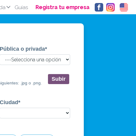
da
Guías
Registra tu empresa
Pública o privada
*
Subir
guientes: .jpg o .png.
Ciudad
*