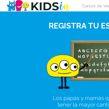
Cursos de Ve
REGISTRA TU E
Los papás y mamás 
tener la mayor cant