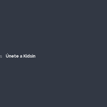
es
Únete a Kidsin