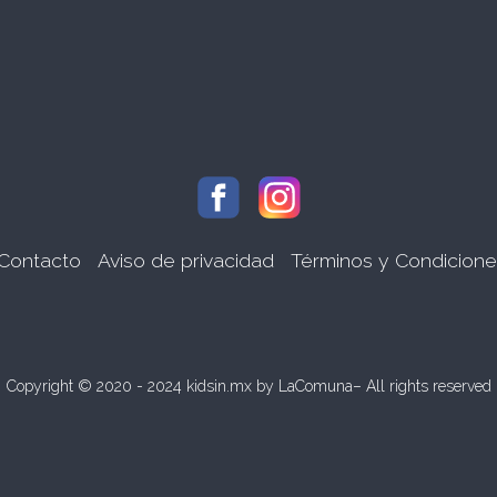
Contacto
Aviso de privacidad
Términos y Condicion
Copyright © 2020 - 2024 kidsin.mx by
LaComuna
– All rights reserved