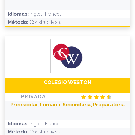
Idiomas:
Inglés, Francés
Método:
Constructivista
COLEGIO WESTON
PRIVADA
Preescolar, Primaria, Secundaria, Preparatoria
Idiomas:
Inglés, Francés
Método:
Constructivista