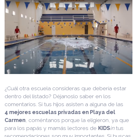
¿Cuál otra escuela consideras que debería estar
dentro del listado? Déjanoslo saber en los
comentarios. Si tus hijos asisten a alguna de las
4 mejores escuelas privadas en Playa del
Carmen
, coméntanos porque la eligieron, ya que
para los papás y mamás lectores de
KIDS
in
tus
recomendaciones son muy importantes. Si buscas