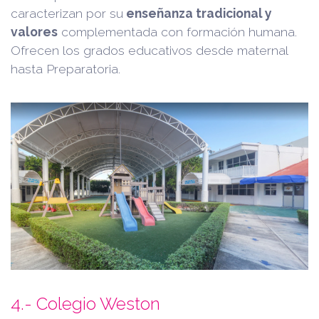
caracterizan por su
enseñanza tradicional y
valores
complementada con formación humana.
Ofrecen los grados educativos desde maternal
hasta Preparatoria.
4.- Colegio Weston