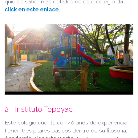
quieres saber más detalles de este colegio da
click en este enlace.
2.- Instituto Tepeyac
Este colegio cuenta con 40 años de experiencia,
tienen tres pilares básicos dentro de su filosofía: