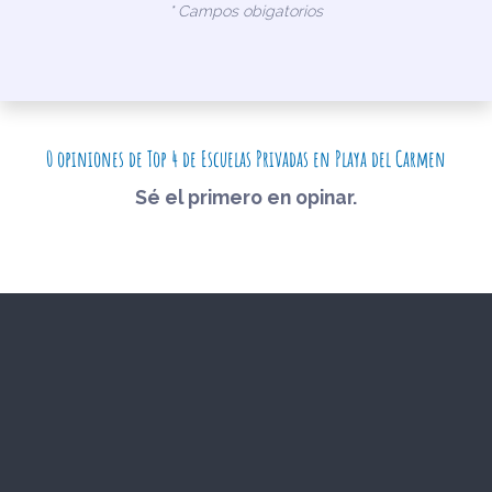
* Campos obigatorios
0 opiniones de Top 4 de Escuelas Privadas en Playa del Carmen
Sé el primero en opinar.