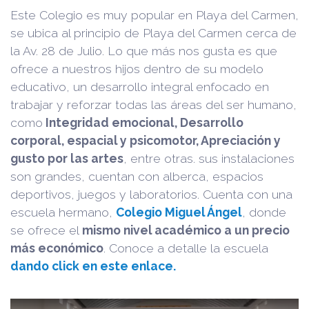
Este Colegio es muy popular en Playa del Carmen,
se ubica al principio de Playa del Carmen cerca de
la Av. 28 de Julio. Lo que más nos gusta es que
ofrece a nuestros hijos dentro de su modelo
educativo, un desarrollo integral enfocado en
trabajar y reforzar todas las áreas del ser humano,
como
Integridad emocional, Desarrollo
corporal, espacial y psicomotor, Apreciación y
gusto por las artes
, entre otras. sus instalaciones
son grandes, cuentan con alberca, espacios
deportivos, juegos y laboratorios. Cuenta con una
escuela hermano,
Colegio Miguel Ángel
, donde
se ofrece el
mismo nivel académico a un precio
más económico
. Conoce a detalle la escuela
dando click en este enlace.