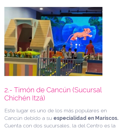
2.- Timón de Cancún (Sucursal
Chichén Itzá)
Este lugar es uno de los más populares en
Cancún debido a su
especialidad en Mariscos.
Cuenta con dos sucursales, la del Centro es la