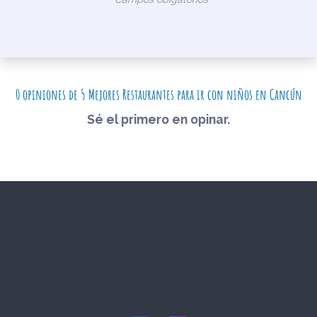
0 opiniones de 5 Mejores Restaurantes para ir con niños en Cancún
Sé el primero en opinar.