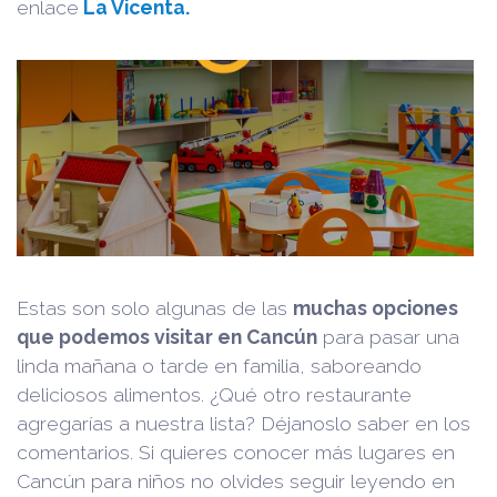
enlace
La Vicenta.
Estas son solo algunas de las
muchas opciones
que podemos visitar en Cancún
para pasar una
linda mañana o tarde en familia, saboreando
deliciosos alimentos. ¿Qué otro restaurante
agregarías a nuestra lista? Déjanoslo saber en los
comentarios. Si quieres conocer más lugares en
Cancún para niños no olvides seguir leyendo en