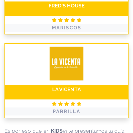
FRED'S HOUSE
MARISCOS
LA VICENTA
PARRILLA
Es por eso que en
KIDS
in
te presentamos la guía