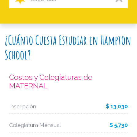
¿Cuánto Cuesta Estudiar en Hampton
School?
Costos y Colegiaturas de
MATERNAL
Inscripción
$ 13,030
Colegiatura Mensual
$ 5,730