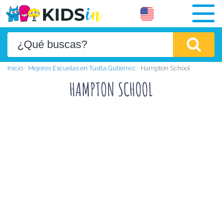
Inicio
Mejores Escuelas en Tuxtla Gutiérrez
Hampton School
HAMPTON SCHOOL