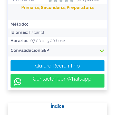
(ver opiniones)
Primaria, Secundaria, Preparatoria
Método:
Idiomas:
Español
Horarios
: 07:00 a 15:00 horas
Convalidación SEP
Quiero Recibir Info
Contactar por Whatsapp
Índice