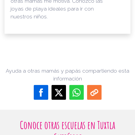
otras mamás me motiva. Conozco las
joyas de playa ideales para ir con
nuestros niños.
Ayuda a otras mamás y papás compartiendo esta
información
Conoce otras escuelas en Tuxtla