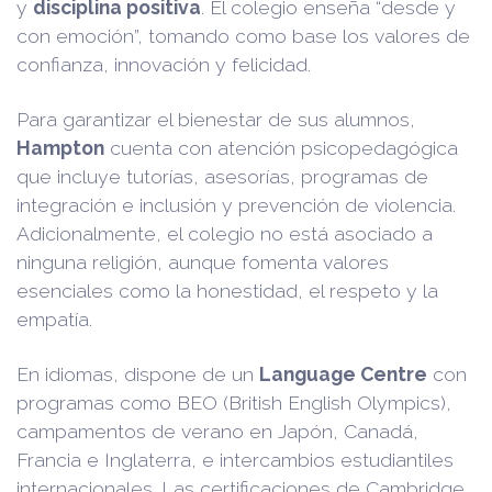
y
disciplina positiva
. El colegio enseña “desde y
con emoción”, tomando como base los valores de
confianza, innovación y felicidad.
Para garantizar el bienestar de sus alumnos,
Hampton
cuenta con atención psicopedagógica
que incluye tutorías, asesorías, programas de
integración e inclusión y prevención de violencia.
Adicionalmente, el colegio no está asociado a
ninguna religión, aunque fomenta valores
esenciales como la honestidad, el respeto y la
empatía.
En idiomas, dispone de un
Language Centre
con
programas como BEO (British English Olympics),
campamentos de verano en Japón, Canadá,
Francia e Inglaterra, e intercambios estudiantiles
internacionales. Las certificaciones de Cambridge