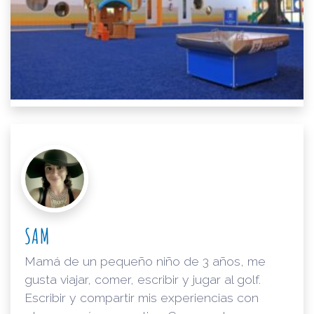
SAM
Mamá de un pequeño niño de 3 años, me
gusta viajar, comer, escribir y jugar al golf.
Escribir y compartir mis experiencias con