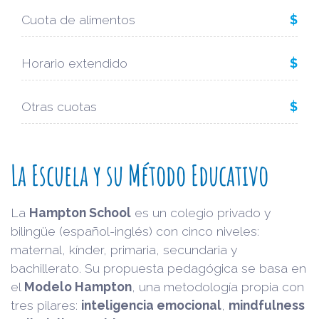
Cuota de alimentos
$
Horario extendido
$
Otras cuotas
$
La Escuela y su Método Educativo
La
Hampton School
es un colegio privado y
bilingüe (español-inglés) con cinco niveles:
maternal, kínder, primaria, secundaria y
bachillerato. Su propuesta pedagógica se basa en
el
Modelo Hampton
, una metodología propia con
tres pilares:
inteligencia emocional
,
mindfulness