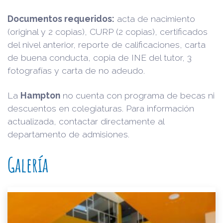
Documentos requeridos:
acta de nacimiento
(original y 2 copias), CURP (2 copias), certificados
del nivel anterior, reporte de calificaciones, carta
de buena conducta, copia de INE del tutor, 3
fotografías y carta de no adeudo.
La
Hampton
no cuenta con programa de becas ni
descuentos en colegiaturas. Para información
actualizada, contactar directamente al
departamento de admisiones.
Galería