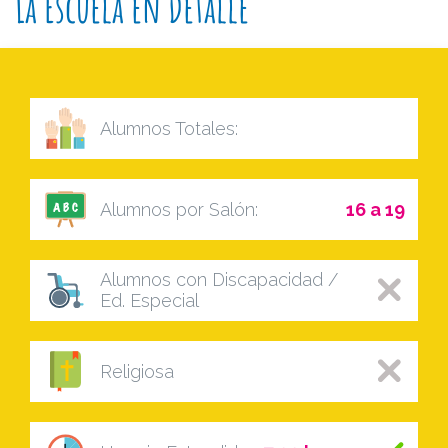
La Escuela en Detalle
Alumnos Totales:
Alumnos por Salón:
16 a 19
Alumnos con Discapacidad /
Ed. Especial
Religiosa