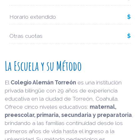
Horario extendido
$
Otras cuotas
$
La Escuela y su Método
El
Colegio Alemán Torreón
es una institución
privada bilingüe con 29 años de experiencia
educativa en la ciudad de Torreón, Coahuila.
Ofrece cinco niveles educativos:
maternal,
preescolar, primaria, secundaria y preparatoria
,
brindando a las familias continuidad desde los
primeros años de vida hasta el ingreso a la
universidad. Su método pedagógico es