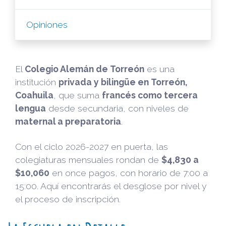
Opiniones
El
Colegio Alemán de Torreón
es una
institución
privada y bilingüe en Torreón,
Coahuila
, que suma
francés como tercera
lengua
desde secundaria, con niveles de
maternal a preparatoria
.
Con el ciclo 2026-2027 en puerta, las
colegiaturas mensuales rondan de
$4,830 a
$10,060
en once pagos, con horario de 7:00 a
15:00. Aquí encontrarás el desglose por nivel y
el proceso de inscripción.