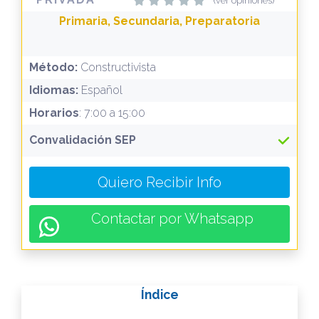
(ver opiniones)
Primaria, Secundaria, Preparatoria
Método:
Constructivista
Idiomas:
Español
Horarios
: 7:00 a 15:00
Convalidación SEP
Quiero Recibir Info
Contactar por Whatsapp
Índice