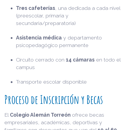
Tres cafeterías
, una dedicada a cada nivel
(preescolar, primaria y
secundaria/preparatoria)
Asistencia médica
y departamento
psicopedagógico permanente
Circuito cerrado con
14 cámaras
en todo el
campus
Transporte escolar disponible
Proceso de Inscripción y Becas
El
Colegio Alemán Torreón
ofrece becas
empresariales, académicas, deportivas y
familiares con descuentos que van del
10 al 60