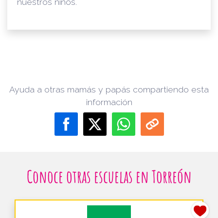
nuestros niños.
Ayuda a otras mamás y papás compartiendo esta
información
Conoce otras escuelas en Torreón