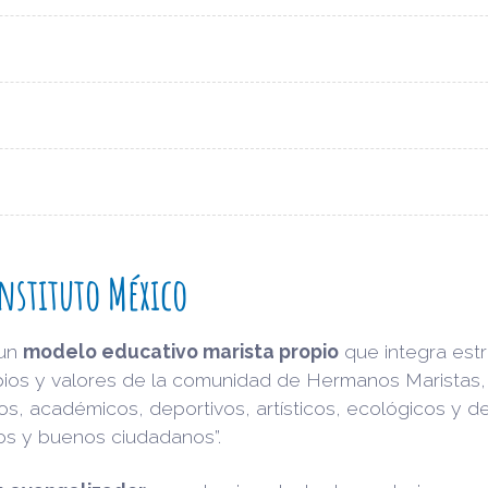
nstituto México
 un
modelo educativo marista propio
que integra est
ios y valores de la comunidad de Hermanos Maristas, 
s, académicos, deportivos, artísticos, ecológicos y de
nos y buenos ciudadanos”.