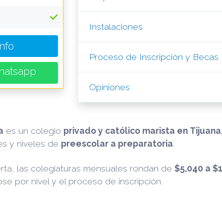
Instalaciones
Info
Proceso de Inscripción y Becas
hatsapp
Opiniones
a
es un colegio
privado y católico marista en Tijuana,
es y niveles de
preescolar a preparatoria
.
erta, las colegiaturas mensuales rondan de
$5,040 a $
se por nivel y el proceso de inscripción.