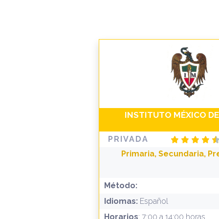
INSTITUTO MÉXICO DE
PRIVADA
Primaria, Secundaria, Pr
Método:
Idiomas:
Español
Horarios
: 7:00 a 14:00 horas