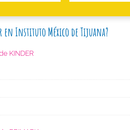
r en Instituto México de Tijuana?
 de KINDER