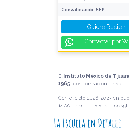
Convalidación SEP
Quiero Recibir 
Contactar por W
El
Instituto México de Tijuan
1965
, con formación en valor
Con el ciclo 2026-2027 en pu
14:00. Enseguida ves el desglo
La Escuela en Detalle