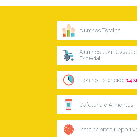
Alumnos Totales:
Alumnos con Discapaci
Especial
Horario Extendido
14:0
Cafetería o Alimentos
Instalaciones Deportiv