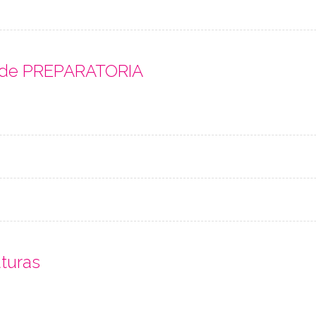
s de PREPARATORIA
aturas