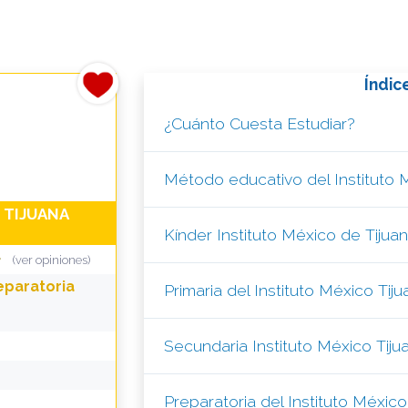
Índic
¿Cuánto Cuesta Estudiar?
Método educativo del Instituto 
 TIJUANA
Kínder Instituto México de Tijua
(ver opiniones)
eparatoria
Primaria del Instituto México Tij
Secundaria Instituto México Tiju
Preparatoria del Instituto México