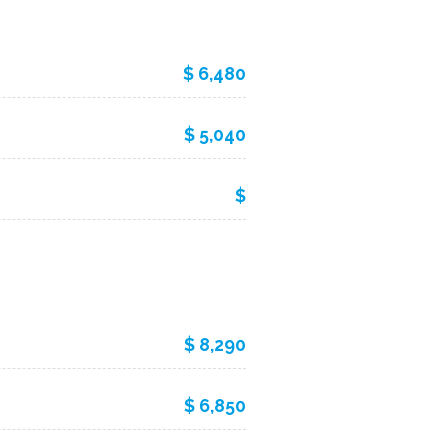
$ 6,480
$ 5,040
$
$ 8,290
$ 6,850