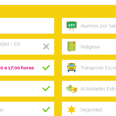
Alumnos por Sal
dad / Ed.
Religiosa
0 a 17:00 horas
Transporte Esco
Actividades Ext
as
Seguridad