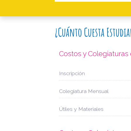
¿Cuánto Cuesta Estudia
Costos y Colegiaturas
Inscripción
Colegiatura Mensual
Útiles y Materiales