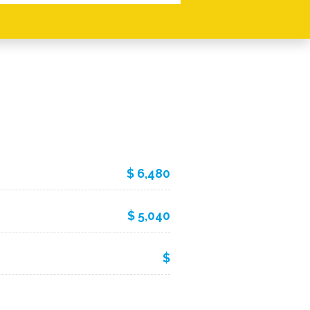
$ 6,480
$ 5,040
$