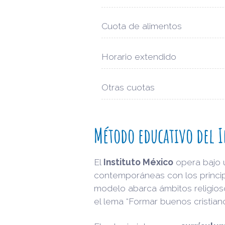
Cuota de alimentos
Horario extendido
Otras cuotas
Método educativo del I
El
Instituto México
opera bajo
contemporáneas con los princip
modelo abarca ámbitos religioso
el lema “Formar buenos cristia