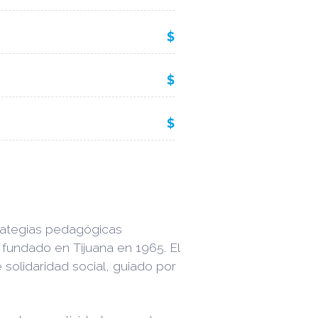
$
$
$
rategias pedagógicas
fundado en Tijuana en 1965. El
 solidaridad social, guiado por