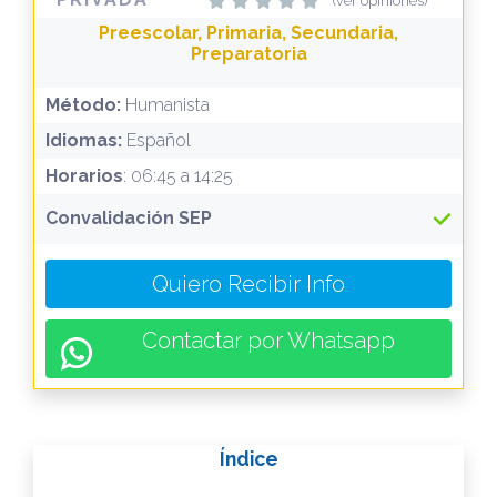
(ver opiniones)
Preescolar, Primaria, Secundaria,
Preparatoria
Método:
Humanista
Idiomas:
Español
Horarios
: 06:45 a 14:25
Convalidación SEP
Quiero Recibir Info
Contactar por Whatsapp
Índice