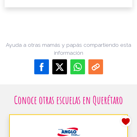
Ayuda a otras mamás y papás compartiendo esta
información
Conoce otras escuelas en Querétaro