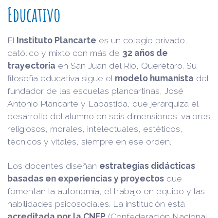
Educativo
El
Instituto Plancarte
es un colegio privado,
católico y mixto con más de
32 años de
trayectoria
en San Juan del Río, Querétaro. Su
filosofía educativa sigue el
modelo humanista
del
fundador de las escuelas plancartinas, José
Antonio Plancarte y Labastida, que jerarquiza el
desarrollo del alumno en seis dimensiones: valores
religiosos, morales, intelectuales, estéticos,
técnicos y vitales, siempre en ese orden.
Los docentes diseñan
estrategias didácticas
basadas en experiencias y proyectos
que
fomentan la autonomía, el trabajo en equipo y las
habilidades psicosociales. La institución está
acreditada por la CNEP
(Confederación Nacional