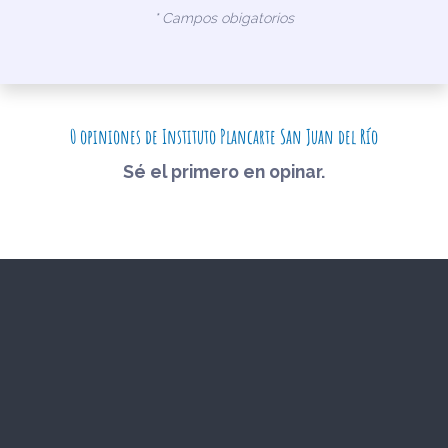
* Campos obigatorios
0 opiniones de Instituto Plancarte San Juan del Río
Sé el primero en opinar.