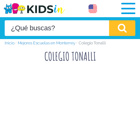
Inicio
Mejores Escuelas en Monterrey
Colegio Tonalli
COLEGIO TONALLI