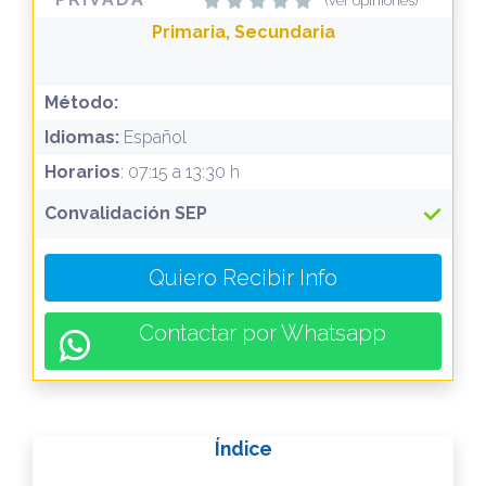
(ver opiniones)
Primaria, Secundaria
Método:
Idiomas:
Español
Horarios
: 07:15 a 13:30 h
Convalidación SEP
Quiero Recibir Info
Contactar por Whatsapp
Índice