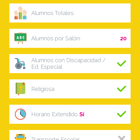
Alumnos Totales:
Alumnos por Salón:
20
Alumnos con Discapacidad /
Ed. Especial
Religiosa
Horario Extendido
Sí
Transporte Escolar