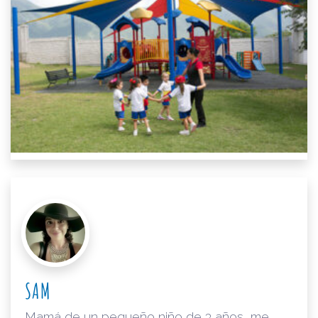
SAM
Mamá de un pequeño niño de 3 años, me