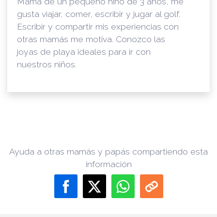
Mamá de un pequeño niño de 3 años, me
gusta viajar, comer, escribir y jugar al golf.
Escribir y compartir mis experiencias con
otras mamás me motiva. Conozco las
joyas de playa ideales para ir con
nuestros niños.
Ayuda a otras mamás y papás compartiendo esta
información