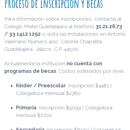
Proceso de Inscripción y Becas
Para información sobre inscripciones, contacta al
Colegio Matel Guadalajara al teléfono
31.21.28.73
/ 33 1412 1292
o visita las instalaciones en Antonio
Valeriano Número 400, Colonia Chapalita,
Guadalajara, Jalisco, C.P. 44500.
Actualmente la institución
no cuenta con
programas de becas
. Costos estimados por nivel:
Kínder / Preescolar
: Inscripción $4481 |
Colegiatura mensual $2380
Primaria
: Inscripción $5094 | Colegiatura
mensual $2700
Secundaria
: Inscripción $6993 | Colegiatura