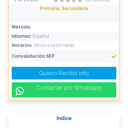
(ver opiniones)
Primaria, Secundaria
Método:
Idiomas:
Español
Horarios
: 08:00 a 14:00 Horas
Convalidación SEP
Quiero Recibir Info
Contactar por Whatsapp
Índice