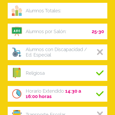
Alumnos Totales:
Alumnos por Salón:
25-30
Alumnos con Discapacidad /
Ed. Especial
Religiosa
Horario Extendido
14:30 a
16:00 horas
Transporte Escolar