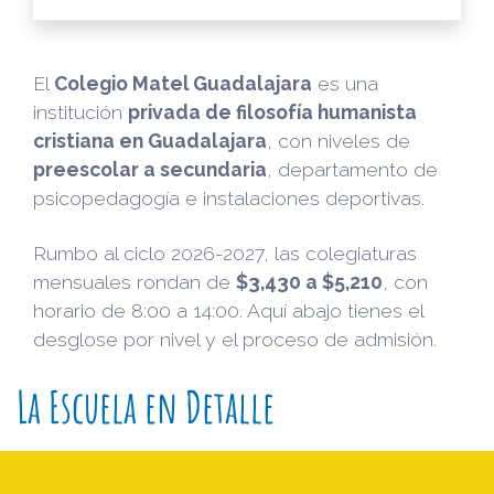
El
Colegio Matel Guadalajara
es una
institución
privada de filosofía humanista
cristiana en Guadalajara
, con niveles de
preescolar a secundaria
, departamento de
psicopedagogía e instalaciones deportivas.
Rumbo al ciclo 2026-2027, las colegiaturas
mensuales rondan de
$3,430 a $5,210
, con
horario de 8:00 a 14:00. Aquí abajo tienes el
desglose por nivel y el proceso de admisión.
La Escuela en Detalle