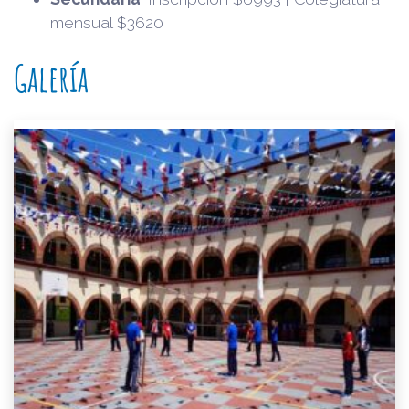
mensual $3620
Galería