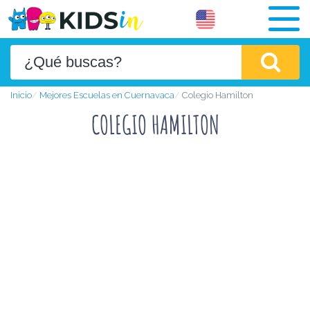
Inicio
Mejores Escuelas en Cuernavaca
Colegio Hamilton
COLEGIO HAMILTON