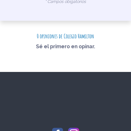
* Campos obigatorios
0 opiniones de Colegio Hamilton
Sé el primero en opinar.