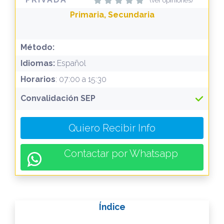
(ver opiniones)
Primaria, Secundaria
Método:
Idiomas:
Español
Horarios
: 07:00 a 15:30
Convalidación SEP
Quiero Recibir Info
Contactar por Whatsapp
Índice