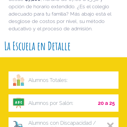
opción de horario extendido. ¿Es el colegio
adecuado para tu familia? Más abajo está el
desglose de costos por nivel, su método
educativo y el proceso de admisión.
La Escuela en Detalle
Alumnos Totales:
Alumnos por Salón:
20 a 25
Alumnos con Discapacidad /