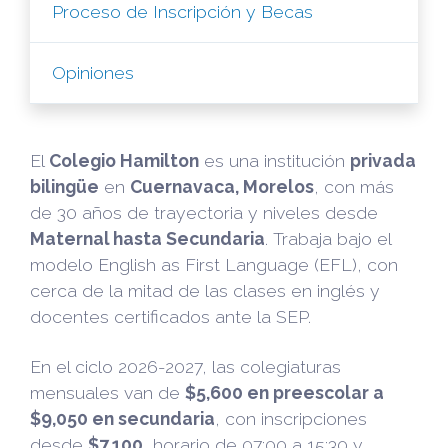
Proceso de Inscripción y Becas
Opiniones
El
Colegio Hamilton
es una institución
privada
bilingüe
en
Cuernavaca, Morelos
, con más
de 30 años de trayectoria y niveles desde
Maternal hasta Secundaria
. Trabaja bajo el
modelo English as First Language (EFL), con
cerca de la mitad de las clases en inglés y
docentes certificados ante la SEP.
En el ciclo 2026-2027, las colegiaturas
mensuales van de
$5,600 en preescolar a
$9,050 en secundaria
, con inscripciones
desde
$7,100
, horario de 07:00 a 15:30 y