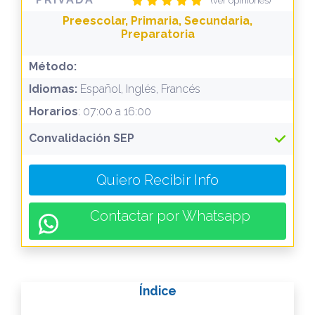
(ver opiniones)
Preescolar, Primaria, Secundaria,
Preparatoria
Método:
Idiomas:
Español, Inglés, Francés
Horarios
: 07:00 a 16:00
Convalidación SEP
Quiero Recibir Info
Contactar por Whatsapp
Índice