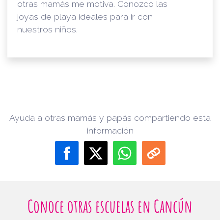
otras mamás me motiva. Conozco las
joyas de playa ideales para ir con
nuestros niños.
Ayuda a otras mamás y papás compartiendo esta
información
Conoce otras escuelas en Cancún