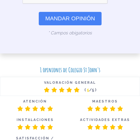
MANDAR OPINIÓN
* Campos obigatorios
1 opiniones de Colegio St John's
VALORACIÓN GENERAL
(
5
/5 )
ATENCIÓN
MAESTROS
INSTALACIONES
ACTIVIDADES EXTRAS
SATISFACCIÓN /