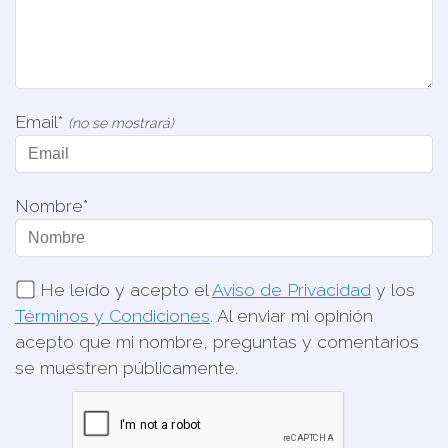
Email*
(no se mostrará)
Nombre*
He leído y acepto el
Aviso de Privacidad
y los
Términos y Condiciones
. Al enviar mi opinión
acepto que mi nombre, preguntas y comentarios
se muestren públicamente.