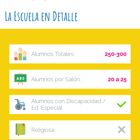
La Escuela en Detalle
Alumnos Totales:
250-300
Alumnos por Salón:
20 a 25
Alumnos con Discapacidad /
Ed. Especial
Religiosa