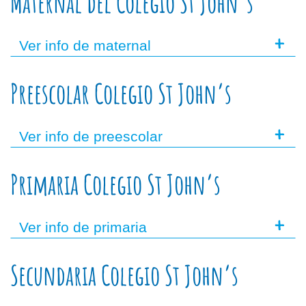
Maternal del Colegio St John’s
+
Ver info de maternal
Preescolar Colegio St John’s
+
Ver info de preescolar
Primaria Colegio St John’s
+
Ver info de primaria
Secundaria Colegio St John’s