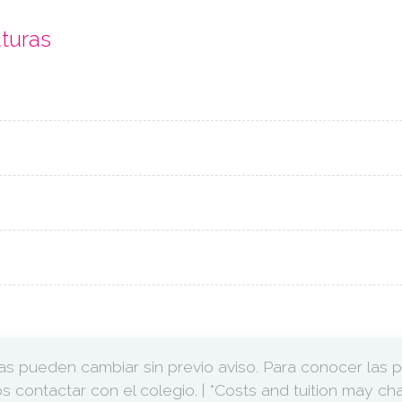
aturas
ras pueden cambiar sin previo aviso. Para conocer las 
ontactar con el colegio. | *Costs and tuition may cha