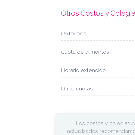
Otros Costos y Colegi
Uniformes
Cuota de alimentos
Horario extendido
Otras cuotas
*Los costos y colegiatu
actualizados recomendamos c