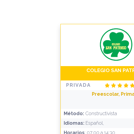
COLEGIO SAN PAT
PRIVADA
Preescolar, Prima
Método:
Constructivista
Idiomas:
Español,
Horarios
: 07:00 a 14:30