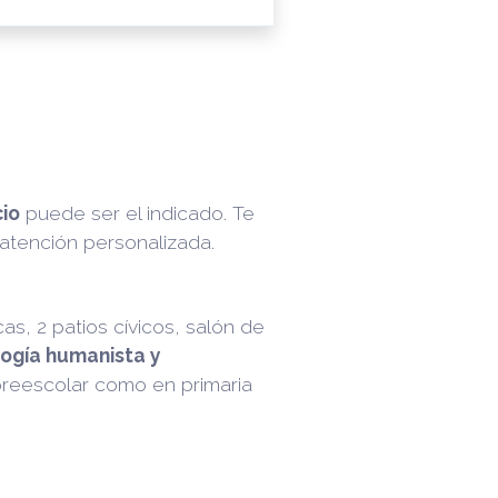
cio
puede ser el indicado. Te
atención personalizada.
, 2 patios cívicos, salón de
ogía humanista y
preescolar como en primaria