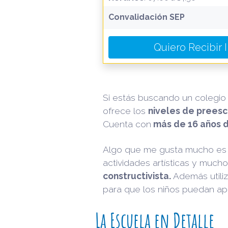
Convalidación SEP
Quiero Recibir 
Si estás buscando un colegio 
ofrece los
niveles de preesc
Cuenta con
más de 16 años d
Algo que me gusta mucho es q
actividades artísticas y much
constructivista.
Además utili
para que los niños puedan apre
La Escuela en Detalle