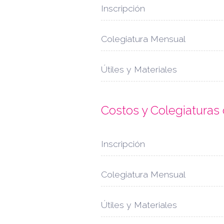
Inscripción
Colegiatura Mensual
Útiles y Materiales
Costos y Colegiaturas
Inscripción
Colegiatura Mensual
Útiles y Materiales