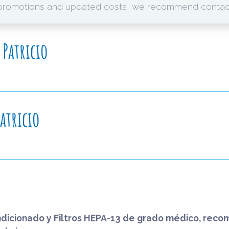
 promotions and updated costs, we recommend contact
 Patricio
atricio
ndicionado y Filtros HEPA-13 de grado médico, reco