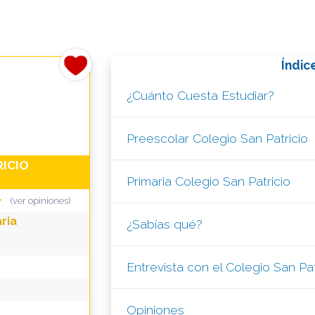
Índic
¿Cuánto Cuesta Estudiar?
Preescolar Colegio San Patricio
RICIO
Primaria Colegio San Patricio
(ver opiniones)
ria
¿Sabías qué?
Entrevista con el Colegio San Pat
Opiniones