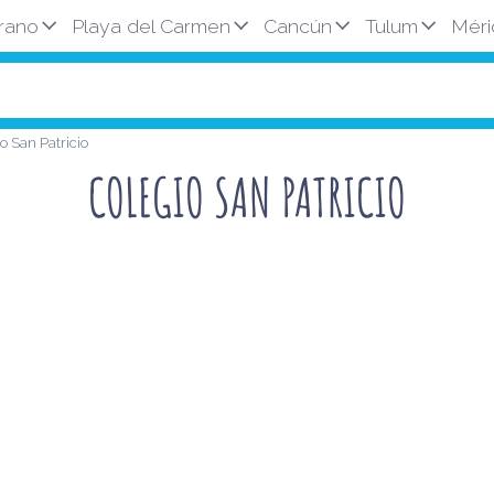
rano
Playa del Carmen
Cancún
Tulum
Méri
o San Patricio
COLEGIO SAN PATRICIO