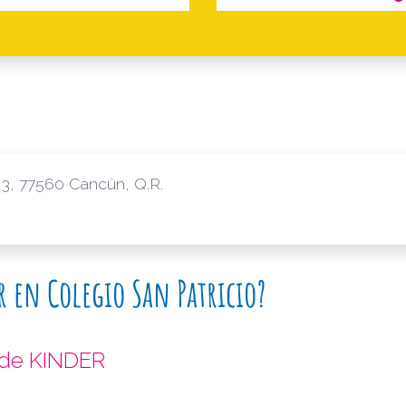
 3, 77560 Cancún, Q.R.
r en Colegio San Patricio?
 de KINDER