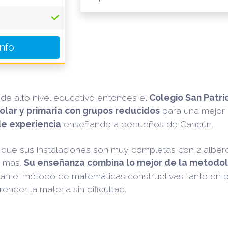
Info
de alto nivel educativo entonces el
Colegio San Patri
olar y primaria con grupos reducidos
para una mejor 
e experiencia
enseñando a pequeños de Cancún.
ue sus instalaciones son muy completas con 2 albercas
o más.
Su enseñanza combina lo mejor de la metodol
zan el método de matemáticas constructivas tanto en 
nder la materia sin dificultad.