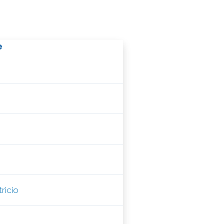
e
ricio