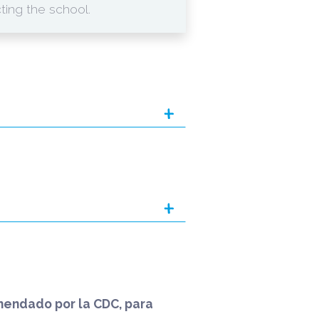
ing the school.
+
+
mendado por la CDC, para